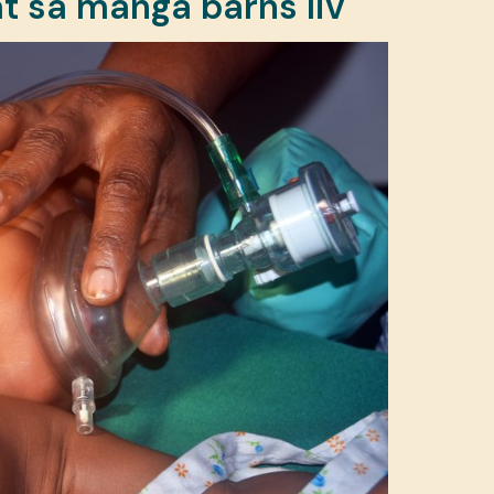
at så många barns liv