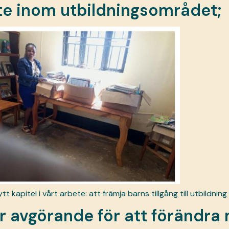
te inom utbildningsområdet;
apitel i vårt arbete: att främja barns tillgång till utbildning 
 är avgörande för att förändr