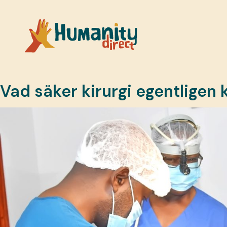
Kategori:
Bloggar
Vad säker kirurgi egentligen 