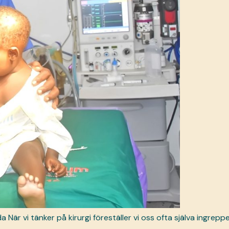
da När vi tänker på kirurgi föreställer vi oss ofta själva ingreppe