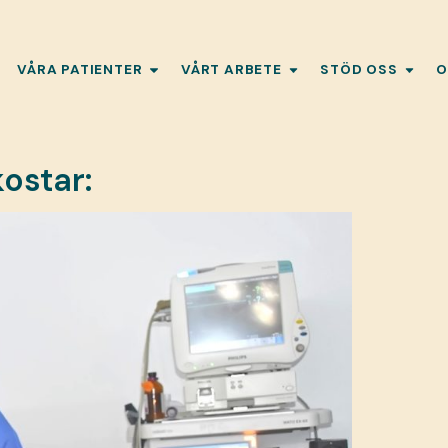
VÅRA PATIENTER
VÅRT ARBETE
STÖD OSS
O
kostar: