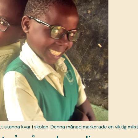
 stanna kvar i skolan. Denna månad markerade en viktig milsto