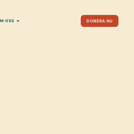
DONERA NU
M OSS