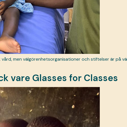
sk vård, men välgörenhetsorganisationer och stiftelser är på väg
ck vare Glasses for Classes