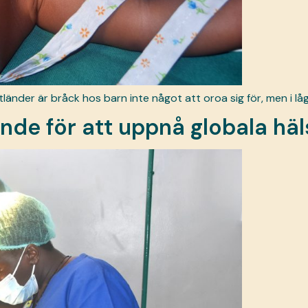
länder är bråck hos barn inte något att oroa sig för, men i lå
ande för att uppnå globala hä