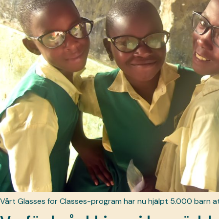
Vårt Glasses for Classes-program har nu hjälpt 5.000 barn att