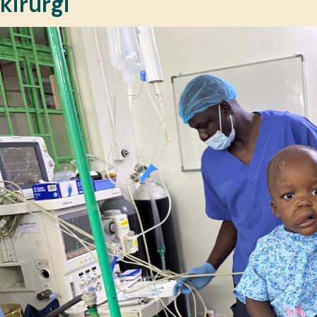
kirurgi