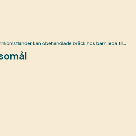
ginkomstländer kan obehandlade bråck hos barn leda till...
lsomål