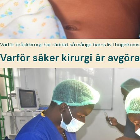
Varför bråckkirurgi har räddat så många barns liv I höginkomst
Varför säker kirurgi är avgör