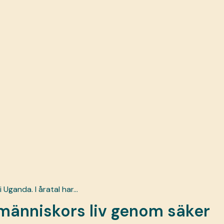
i Uganda. I åratal har…
a människors liv genom säker