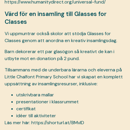
https://www.humanitydirect.org/universal-fund/
Värd för en insamling till Glasses for
Classes
Vi uppmuntrar också skolor att stödja Glasses for
Classes genom att anordna en kreativ insamlingsdag.
Barn dekorerar ett par glasögon så kreativt de kan i
utbyte mot en donation på 2 pund.
Tillsammans med de underbara lärarna och eleverna på
Little Chalfont Primary School har vi skapat en komplett
uppsättning av insamlingsresurser, inklusive:
utskrivbara mallar
presentationer i klassrummet
certifikat
idéer till aktiviteter
Läs mer här: https://shorturl.at/BMvID