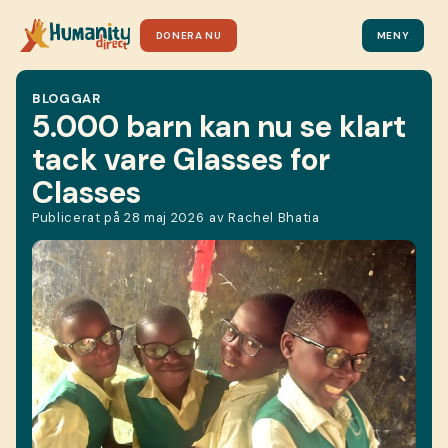
DONERA NU
MENY
BLOGGAR
5.000 barn kan nu se klart
tack vare Glasses for
Classes
Publicerat på
28 maj 2026
av
Rachel Bhatia