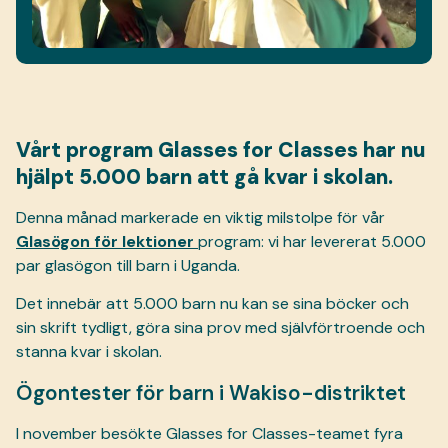
Vårt program Glasses for Classes har nu
hjälpt 5.000 barn att gå kvar i skolan.
Denna månad markerade en viktig milstolpe för vår
Glasögon för lektioner
program: vi har levererat 5.000
par glasögon till barn i Uganda.
Det innebär att 5.000 barn nu kan se sina böcker och
sin skrift tydligt, göra sina prov med självförtroende och
stanna kvar i skolan.
Ögontester för barn i Wakiso-distriktet
I november besökte Glasses for Classes-teamet fyra