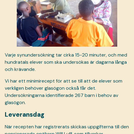
Varje synundersökning tar cirka 15-20 minuter, och med
hundratals elever som ska undersökas är dagarna långa
och krävande.
Vi har ett minimirecept för att se till att de elever som
verkligen behöver glasögon också får det.
Undersökningarna identifierade 267 barn i behov av
glasögon.
Leveransdag
När recepten har registrerats skickas uppgifterna till den
pensionerade optikern Will Luff, som tillverkar