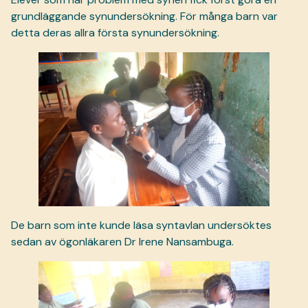
grundläggande synundersökning. För många barn var
detta deras allra första synundersökning.
De barn som inte kunde läsa syntavlan undersöktes
sedan av ögonläkaren Dr Irene Nansambuga.