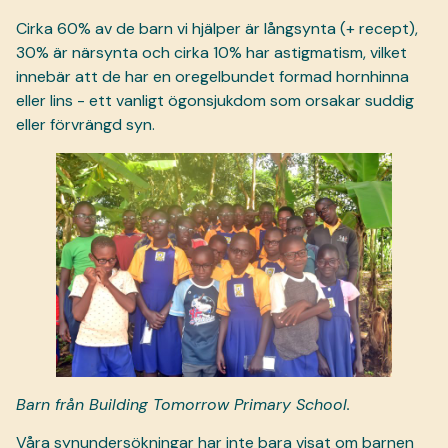
Cirka 60% av de barn vi hjälper är långsynta (+ recept),
30% är närsynta och cirka 10% har astigmatism, vilket
innebär att de har en oregelbundet formad hornhinna
eller lins - ett vanligt ögonsjukdom som orsakar suddig
eller förvrängd syn.
Barn från Building Tomorrow Primary School.
Våra synundersökningar har inte bara visat om barnen