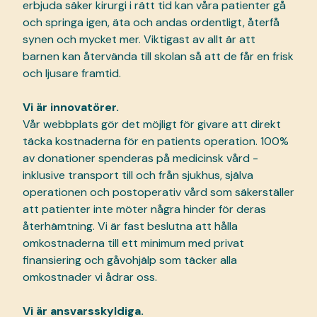
erbjuda säker kirurgi i rätt tid kan våra patienter gå
och springa igen, äta och andas ordentligt, återfå
synen och mycket mer. Viktigast av allt är att
barnen kan återvända till skolan så att de får en frisk
och ljusare framtid.
Vi är innovatörer.
Vår webbplats gör det möjligt för givare att direkt
täcka kostnaderna för en patients operation. 100%
av donationer spenderas på medicinsk vård -
inklusive transport till och från sjukhus, själva
operationen och postoperativ vård som säkerställer
att patienter inte möter några hinder för deras
återhämtning. Vi är fast beslutna att hålla
omkostnaderna till ett minimum med privat
finansiering och gåvohjälp som täcker alla
omkostnader vi ådrar oss.
Vi är ansvarsskyldiga.