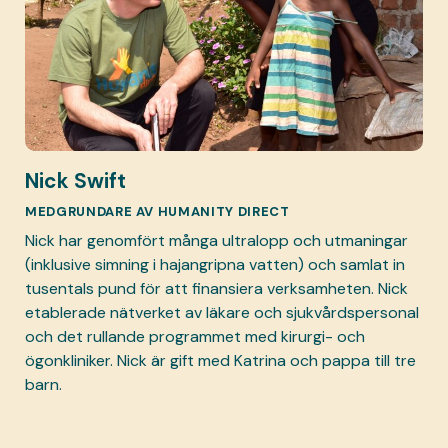
Nick Swift
MEDGRUNDARE AV HUMANITY DIRECT
Nick har genomfört många ultralopp och utmaningar
(inklusive simning i hajangripna vatten) och samlat in
tusentals pund för att finansiera verksamheten. Nick
etablerade nätverket av läkare och sjukvårdspersonal
och det rullande programmet med kirurgi- och
ögonkliniker. Nick är gift med Katrina och pappa till tre
barn.