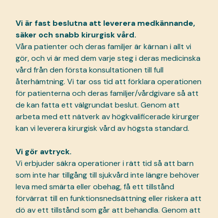
Vi är fast beslutna att leverera medkännande,
säker och snabb kirurgisk vård.
Våra patienter och deras familjer är kärnan i allt vi
gör, och vi är med dem varje steg i deras medicinska
vård från den första konsultationen till full
återhämtning. Vi tar oss tid att förklara operationen
för patienterna och deras familjer/vårdgivare så att
de kan fatta ett välgrundat beslut. Genom att
arbeta med ett nätverk av högkvalificerade kirurger
kan vi leverera kirurgisk vård av högsta standard.
Vi gör avtryck.
Vi erbjuder säkra operationer i rätt tid så att barn
som inte har tillgång till sjukvård inte längre behöver
leva med smärta eller obehag, få ett tillstånd
förvärrat till en funktionsnedsättning eller riskera att
dö av ett tillstånd som går att behandla. Genom att