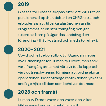
2019
Glasses for Classes skapas efter att Will Luff, en
pensionerad optiker, deltar i en XNRG ultra och
erbjuder sig att tillverka glasögonen gratis!
Programmet är en stor framgång och ger
tusentals barn på Ugandas landsbygd en
förändring till låg kostnad och med stor effekt.
2020-2021
Covid och ett ebolautbrott i Uganda innebär
nya utmaningar för Humanity Direct, men tack
vare framgångarna med våra virtuella lopp och
vårt outreach-teams förmåga att ordna akuta
operationer under stränga restriktioner lyckas vi
ändå ge hjälp till dem som behöver det mest.
2023 och framåt
Humanity Direct växer och växer och vi kan
hjälpa varje barn som behöver det!