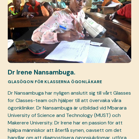
Dr Irene Nansambuga.
GLASÖGON FÖR KLASSERNA ÖGONLÄKARE
Dr Nansambuga har nyligen anslutit sig till vårt Glasses
for Classes-team och hjälper till att övervaka våra
ögonkliniker. Dr Nansambuga är utbildad vid Mbarara
University of Science and Technology (MUST) och
Makerere University. Dr Irene har en passion för att
hjälpa människor att återfå synen, oavsett om det
handlar om att diagnostisera ögonsjukdomar, utföra