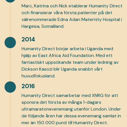
Marc, Katrina och Nick etablerar Humanity Direct
och finansierar våra första patienter på det
välrenommerade Edna Adan Maternity Hospital i
Hargeisa, Somaliland.
2014
Humanity Direct börjar arbeta i Uganda med
hjälp av East Africa Aid Foundation. Med ett
fantastiskt uppsökande team under ledning av
Dickson Kasozi blir Uganda snabbt vårt
huvudfokusland.
2016
Humanity Direct samarbetar med XNRG för att
sponsra det första av många 1-dagars
ultramaratonevenemang utanför London. Under
de följande åren har dessa evenemang samlat in
mer än 150 000 pund till Humanity Direct.