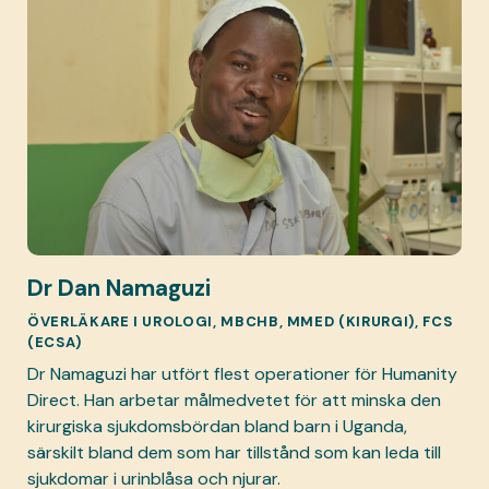
Dr Dan Namaguzi
ÖVERLÄKARE I UROLOGI, MBCHB, MMED (KIRURGI), FCS
(ECSA)
Dr Namaguzi har utfört flest operationer för Humanity
Direct. Han arbetar målmedvetet för att minska den
kirurgiska sjukdomsbördan bland barn i Uganda,
särskilt bland dem som har tillstånd som kan leda till
sjukdomar i urinblåsa och njurar.