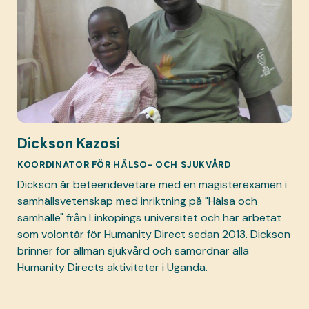
Dickson Kazosi
KOORDINATOR FÖR HÄLSO- OCH SJUKVÅRD
Dickson är beteendevetare med en magisterexamen i
samhällsvetenskap med inriktning på "Hälsa och
samhälle" från Linköpings universitet och har arbetat
som volontär för Humanity Direct sedan 2013. Dickson
brinner för allmän sjukvård och samordnar alla
Humanity Directs aktiviteter i Uganda.