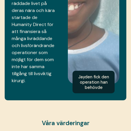
räddade livet på
deras nära och kära
startade de
Humanity Direct för
att finansiera så
många livräddande
och livsförändrande
operationer som
möjligt för dem som
inte har samma
tillgång till livsviktig
Jayden fick den
kirurgi.
operation han
behövde
Våra värderingar