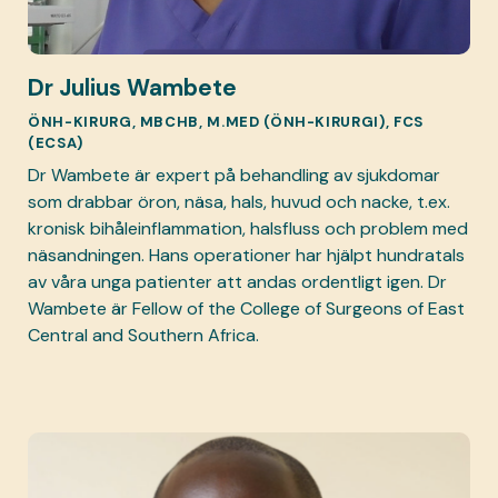
Dr Julius Wambete
ÖNH-KIRURG, MBCHB, M.MED (ÖNH-KIRURGI), FCS
(ECSA)
Dr Wambete är expert på behandling av sjukdomar
som drabbar öron, näsa, hals, huvud och nacke, t.ex.
kronisk bihåleinflammation, halsfluss och problem med
näsandningen. Hans operationer har hjälpt hundratals
av våra unga patienter att andas ordentligt igen. Dr
Wambete är Fellow of the College of Surgeons of East
Central and Southern Africa.