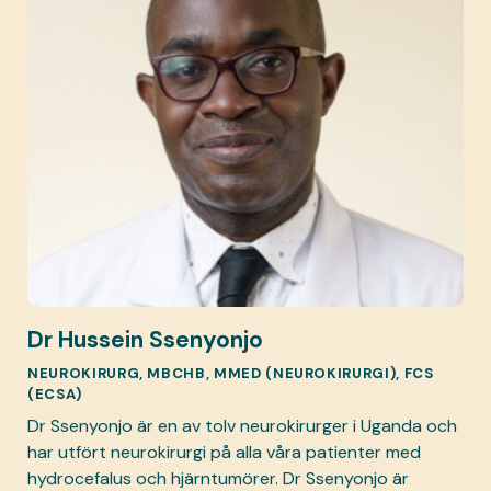
Dr Hussein Ssenyonjo
NEUROKIRURG, MBCHB, MMED (NEUROKIRURGI), FCS
(ECSA)
Dr Ssenyonjo är en av tolv neurokirurger i Uganda och
har utfört neurokirurgi på alla våra patienter med
hydrocefalus och hjärntumörer. Dr Ssenyonjo är