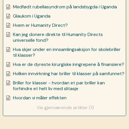
Medfødt rubellasyndrom på landsbygda i Uganda
Glaukom i Uganda
Hvem er Humanity Direct?
Kan jeg donere direkte til Humanity Directs
universelle fond?
Hva skjer under en innsamlingsaksjon for skolebriller
til klasser?
Hva er de dyreste kirurgiske inngrepene å finansiere?
Hvilken innvirkning har briller til klasser på samfunnet?
Briller for klasser - hvordan et par briller kan
forhindre et helt liv med slitasje
Hvordan vi måler effekten
Vis gjenværende artikler (1)