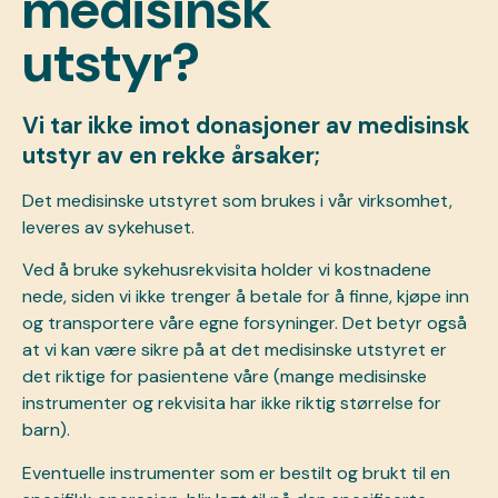
medisinsk
utstyr?
Vi tar ikke imot donasjoner av medisinsk
utstyr av en rekke årsaker;
Det medisinske utstyret som brukes i vår virksomhet,
leveres av sykehuset.
Ved å bruke sykehusrekvisita holder vi kostnadene
nede, siden vi ikke trenger å betale for å finne, kjøpe inn
og transportere våre egne forsyninger. Det betyr også
at vi kan være sikre på at det medisinske utstyret er
det riktige for pasientene våre (mange medisinske
instrumenter og rekvisita har ikke riktig størrelse for
barn).
Eventuelle instrumenter som er bestilt og brukt til en