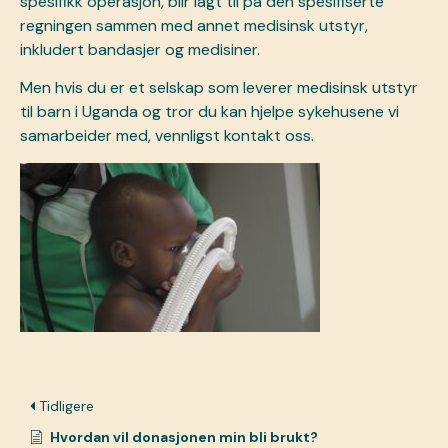
spesifikk operasjon, blir lagt til på den spesifiserte
regningen sammen med annet medisinsk utstyr,
inkludert bandasjer og medisiner.
Men hvis du er et selskap som leverer medisinsk utstyr
til barn i Uganda og tror du kan hjelpe sykehusene vi
samarbeider med, vennligst
kontakt oss.
Tidligere
Hvordan vil donasjonen min bli brukt?