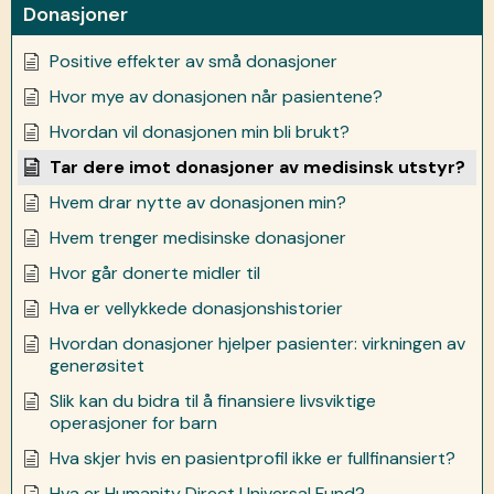
Donasjoner
Positive effekter av små donasjoner
Hvor mye av donasjonen når pasientene?
Hvordan vil donasjonen min bli brukt?
Tar dere imot donasjoner av medisinsk utstyr?
Hvem drar nytte av donasjonen min?
Hvem trenger medisinske donasjoner
Hvor går donerte midler til
Hva er vellykkede donasjonshistorier
Hvordan donasjoner hjelper pasienter: virkningen av
generøsitet
Slik kan du bidra til å finansiere livsviktige
operasjoner for barn
Hva skjer hvis en pasientprofil ikke er fullfinansiert?
Hva er Humanity Direct Universal Fund?