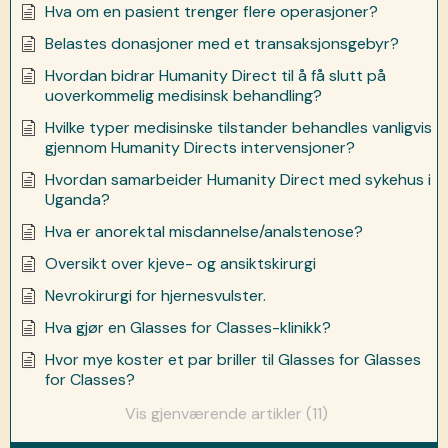
Hva om en pasient trenger flere operasjoner?
Belastes donasjoner med et transaksjonsgebyr?
Hvordan bidrar Humanity Direct til å få slutt på
uoverkommelig medisinsk behandling?
Hvilke typer medisinske tilstander behandles vanligvis
gjennom Humanity Directs intervensjoner?
Hvordan samarbeider Humanity Direct med sykehus i
Uganda?
Hva er anorektal misdannelse/analstenose?
Oversikt over kjeve- og ansiktskirurgi
Nevrokirurgi for hjernesvulster.
Hva gjør en Glasses for Classes-klinikk?
Hvor mye koster et par briller til Glasses for Glasses
for Classes?
Vis gjenværende artikler (11)