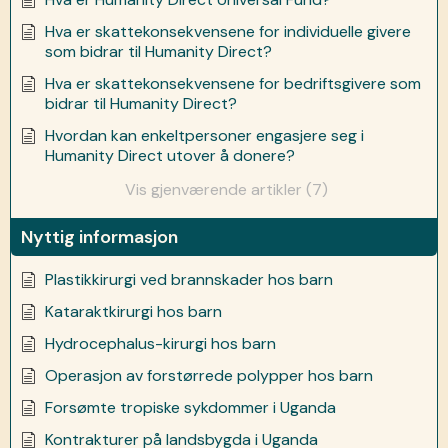
Hva er skattekonsekvensene for individuelle givere
som bidrar til Humanity Direct?
Hva er skattekonsekvensene for bedriftsgivere som
bidrar til Humanity Direct?
Hvordan kan enkeltpersoner engasjere seg i
Humanity Direct utover å donere?
Vis gjenværende artikler (7)
Nyttig informasjon
Plastikkirurgi ved brannskader hos barn
Kataraktkirurgi hos barn
Hydrocephalus-kirurgi hos barn
Operasjon av forstørrede polypper hos barn
Forsømte tropiske sykdommer i Uganda
Kontrakturer på landsbygda i Uganda