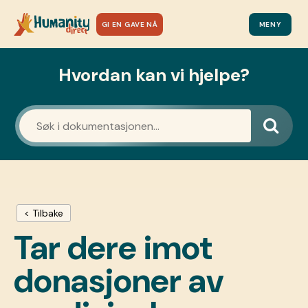
GI EN GAVE NÅ
MENY
Hvordan kan vi hjelpe?
< Tilbake
Tar dere imot
donasjoner av