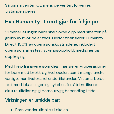
Så barna venter. Og mens de venter, forverres
tilstanden deres.
Hva Humanity Direct gjør for å hjelpe
Vi mener at ingen barn skal vokse opp med smerter på
grunn av hvor de er født. Derfor finansierer Humanity
Direct 100% av operasjonskostnadene, inkludert
operasjon, anestesi, sykehusopphold, medisiner og
oppfølging.
Med hjelp fra givere som deg finansierer vi operasjoner
for barn med brokk og hydroceler, samt mange andre
vanlige, men livsforandrende tilstander. Vi samarbeider
tett med lokale leger og sykehus for å identifisere
akutte tilfeller og gi barna trygg behandling i tide.
Virkningen er umiddelbar:
Barn vender tilbake til skolen