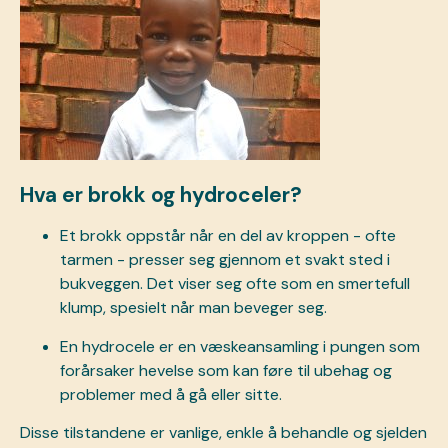
Hva er brokk og hydroceler?
Et brokk oppstår når en del av kroppen - ofte
tarmen - presser seg gjennom et svakt sted i
bukveggen. Det viser seg ofte som en smertefull
klump, spesielt når man beveger seg.
En hydrocele er en væskeansamling i pungen som
forårsaker hevelse som kan føre til ubehag og
problemer med å gå eller sitte.
Disse tilstandene er vanlige, enkle å behandle og sjelden