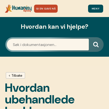
GI EN GAVE NÅ
MENY
Hvordan kan vi hjelpe?
< Tilbake
Hvordan
ubehandlede