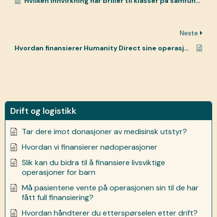
Hvilken innvirkning har briller til klasser på samfunnet?
Neste
Hvordan finansierer Humanity Direct sine operasjonsstuer og operasjoner?
Drift og logistikk
Tar dere imot donasjoner av medisinsk utstyr?
Hvordan vi finansierer nødoperasjoner
Slik kan du bidra til å finansiere livsviktige
operasjoner for barn
Må pasientene vente på operasjonen sin til de har
fått full finansiering?
Hvordan håndterer du etterspørselen etter drift?