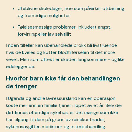
Uteblivne skoledager, noe som påvirker utdanning
og fremtidige muligheter
Følelsesmessige problemer, inkludert angst,
forvirring eller lav selvtillit
I noen tilfeller kan ubehandlede brokk bli livstruende
hvis de kveles og kutter blodtilførselen til det indre
vevet. Men som oftest er skaden langsommere - og like
ødeleggende.
Hvorfor barn ikke får den behandlingen
de trenger
I Uganda og andre lavressursland kan en operasjon
koste mer enn en familie tjener i løpet av et år. Selv der
det finnes offentlige sykehus, er det mange som ikke
har tilgang til dem på grunn av reisekostnader,
sykehusavgifter, medisiner og etterbehandling.