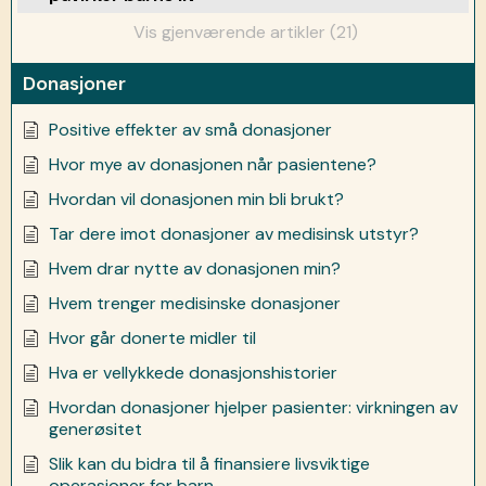
Vis gjenværende artikler (21)
Donasjoner
Positive effekter av små donasjoner
Hvor mye av donasjonen når pasientene?
Hvordan vil donasjonen min bli brukt?
Tar dere imot donasjoner av medisinsk utstyr?
Hvem drar nytte av donasjonen min?
Hvem trenger medisinske donasjoner
Hvor går donerte midler til
Hva er vellykkede donasjonshistorier
Hvordan donasjoner hjelper pasienter: virkningen av
generøsitet
Slik kan du bidra til å finansiere livsviktige
operasjoner for barn