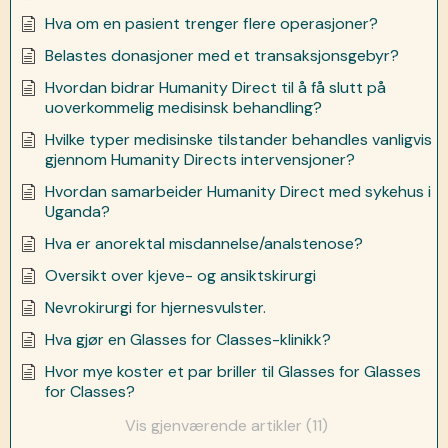
Hva om en pasient trenger flere operasjoner?
Belastes donasjoner med et transaksjonsgebyr?
Hvordan bidrar Humanity Direct til å få slutt på
uoverkommelig medisinsk behandling?
Hvilke typer medisinske tilstander behandles vanligvis
gjennom Humanity Directs intervensjoner?
Hvordan samarbeider Humanity Direct med sykehus i
Uganda?
Hva er anorektal misdannelse/analstenose?
Oversikt over kjeve- og ansiktskirurgi
Nevrokirurgi for hjernesvulster.
Hva gjør en Glasses for Classes-klinikk?
Hvor mye koster et par briller til Glasses for Glasses
for Classes?
Vis gjenværende artikler (11)