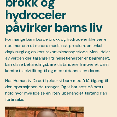
brokk og
hydroceler
påvirker barns liv
For mange barn burde brokk og hydroceler ikke være
noe mer enn et mindre medisinsk problem, en enkel
dagkirurgi og en kort rekonvalesensperiode. Men i deler
av verden der tilgangen til helsetjenester er begrenset,
kan disse behandlingsbare tilstandene frarøve et barn
komfort, selvtillit og til og med utdannelsen deres.
Hos Humanity Direct hjelper vi barn med å få tilgang til
den operasjonen de trenger. Og vi har sett på nært
hold hvor mye lidelse en liten, ubehandlet tilstand kan
forårsake.