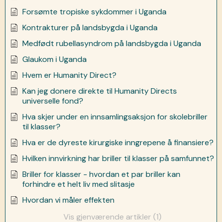
Forsømte tropiske sykdommer i Uganda
Kontrakturer på landsbygda i Uganda
Medfødt rubellasyndrom på landsbygda i Uganda
Glaukom i Uganda
Hvem er Humanity Direct?
Kan jeg donere direkte til Humanity Directs
universelle fond?
Hva skjer under en innsamlingsaksjon for skolebriller
til klasser?
Hva er de dyreste kirurgiske inngrepene å finansiere?
Hvilken innvirkning har briller til klasser på samfunnet?
Briller for klasser - hvordan et par briller kan
forhindre et helt liv med slitasje
Hvordan vi måler effekten
Vis gjenværende artikler (1)