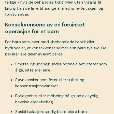
farlige - hvis de behandles tidlig. Men uten tilgang til
kirurgi kan de føre til mange år med smerter, skam og
forstyrrelser.
Konsekvensene av en forsinket
operasjon for et barn
For barn som lever med ubehandlede brokk eller
hydroceler, er konsekvensene mer enn bare fysiske. De
berører alle deler av livet deres:
Smerte og ubehag under normale aktiviteter som
å gå, sitte eller leke
Søvnvansker som fører til tretthet og
konsentrasjonsvansker
Forlegenhet eller mobbing på grunn av synlig
hevelse eller ubehag
Sosial isolasjon, særlig blant eldre barn