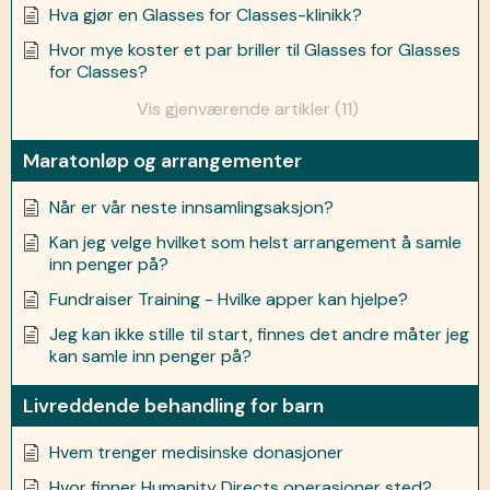
Hva gjør en Glasses for Classes-klinikk?
Hvor mye koster et par briller til Glasses for Glasses
for Classes?
Vis gjenværende artikler (11)
Maratonløp og arrangementer
Når er vår neste innsamlingsaksjon?
Kan jeg velge hvilket som helst arrangement å samle
inn penger på?
Fundraiser Training - Hvilke apper kan hjelpe?
Jeg kan ikke stille til start, finnes det andre måter jeg
kan samle inn penger på?
Livreddende behandling for barn
Hvem trenger medisinske donasjoner
Hvor finner Humanity Directs operasjoner sted?