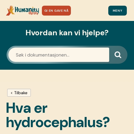
GI EN GAVE NÅ
MENY
Hvordan kan vi hjelpe?
< Tilbake
Hva er
hydrocephalus?