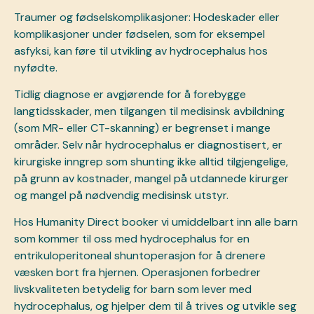
Traumer og fødselskomplikasjoner: Hodeskader eller
komplikasjoner under fødselen, som for eksempel
asfyksi, kan føre til utvikling av hydrocephalus hos
nyfødte.
Tidlig diagnose er avgjørende for å forebygge
langtidsskader, men tilgangen til medisinsk avbildning
(som MR- eller CT-skanning) er begrenset i mange
områder. Selv når hydrocephalus er diagnostisert, er
kirurgiske inngrep som shunting ikke alltid tilgjengelige,
på grunn av kostnader, mangel på utdannede kirurger
og mangel på nødvendig medisinsk utstyr.
Hos Humanity Direct booker vi umiddelbart inn alle barn
som kommer til oss med hydrocephalus for en
entrikuloperitoneal shuntoperasjon for å drenere
væsken bort fra hjernen. Operasjonen forbedrer
livskvaliteten betydelig for barn som lever med
hydrocephalus, og hjelper dem til å trives og utvikle seg