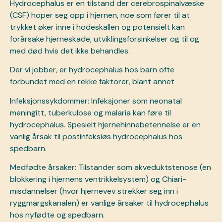
Hydrocephalus er en tilstand der cerebrospinalvæske
(CSF) hoper seg opp i hjernen, noe som fører til at
trykket øker inne i hodeskallen og potensielt kan
forårsake hjerneskade, utviklingsforsinkelser og til og
med død hvis det ikke behandles.
Der vi jobber, er hydrocephalus hos barn ofte
forbundet med en rekke faktorer, blant annet
Infeksjonssykdommer: Infeksjoner som neonatal
meningitt, tuberkulose og malaria kan føre til
hydrocephalus. Spesielt hjernehinnebetennelse er en
vanlig årsak til postinfeksiøs hydrocephalus hos
spedbarn.
Medfødte årsaker: Tilstander som akveduktstenose (en
blokkering i hjernens ventrikkelsystem) og Chiari-
misdannelser (hvor hjernevev strekker seg inn i
ryggmargskanalen) er vanlige årsaker til hydrocephalus
hos nyfødte og spedbarn.