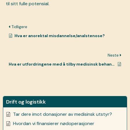
til sitt fulle potensial.
Tidligere
Hva er anorektal misdannelse/analstenose?
Neste
Hva er utfordringene med å tilby medisinsk behandling i avsidesliggende områder?
Drift og logistikk
Tar dere imot donasjoner av medisinsk utstyr?
Hvordan vi finansierer nødoperasjoner