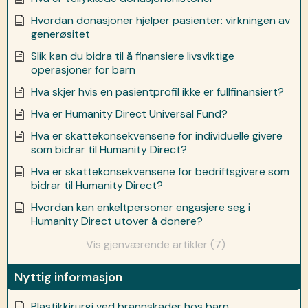
Hvordan donasjoner hjelper pasienter: virkningen av
generøsitet
Slik kan du bidra til å finansiere livsviktige
operasjoner for barn
Hva skjer hvis en pasientprofil ikke er fullfinansiert?
Hva er Humanity Direct Universal Fund?
Hva er skattekonsekvensene for individuelle givere
som bidrar til Humanity Direct?
Hva er skattekonsekvensene for bedriftsgivere som
bidrar til Humanity Direct?
Hvordan kan enkeltpersoner engasjere seg i
Humanity Direct utover å donere?
Vis gjenværende artikler (7)
Nyttig informasjon
Plastikkirurgi ved brannskader hos barn