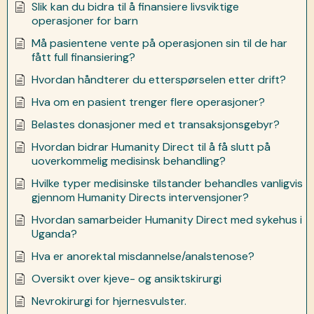
Slik kan du bidra til å finansiere livsviktige
operasjoner for barn
Må pasientene vente på operasjonen sin til de har
fått full finansiering?
Hvordan håndterer du etterspørselen etter drift?
Hva om en pasient trenger flere operasjoner?
Belastes donasjoner med et transaksjonsgebyr?
Hvordan bidrar Humanity Direct til å få slutt på
uoverkommelig medisinsk behandling?
Hvilke typer medisinske tilstander behandles vanligvis
gjennom Humanity Directs intervensjoner?
Hvordan samarbeider Humanity Direct med sykehus i
Uganda?
Hva er anorektal misdannelse/analstenose?
Oversikt over kjeve- og ansiktskirurgi
Nevrokirurgi for hjernesvulster.