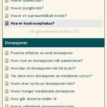
Hva er lyskebrokk?
Hva er pungbrokk?
Hva er et supraumbilikalt brokk?
Hva er hydrocephalus?
Vis gjenværende artikler (21)
Donasjoner
Positive effekter av små donasjoner
Hvor mye av donasjonen når pasientene?
Hvordan vil donasjonen min bli brukt?
Tar dere imot donasjoner av medisinsk utstyr?
Hvem drar nytte av donasjonen min?
Hvem trenger medisinske donasjoner
Hvor går donerte midler til
Hva er vellykkede donasjonshistorier