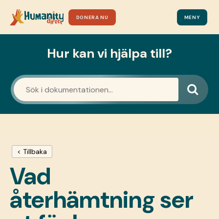
DONERA NU
MENY
Hur kan vi hjälpa till?
< Tillbaka
Vad
återhämtning ser