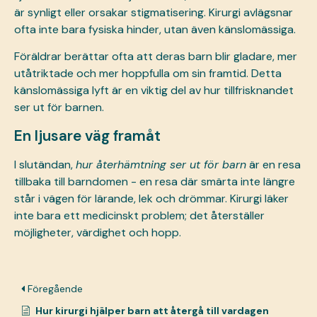
är synligt eller orsakar stigmatisering. Kirurgi avlägsnar
ofta inte bara fysiska hinder, utan även känslomässiga.
Föräldrar berättar ofta att deras barn blir gladare, mer
utåtriktade och mer hoppfulla om sin framtid. Detta
känslomässiga lyft är en viktig del av hur tillfrisknandet
ser ut för barnen.
En ljusare väg framåt
I slutändan,
hur återhämtning ser ut för barn
är en resa
tillbaka till barndomen - en resa där smärta inte längre
står i vägen för lärande, lek och drömmar. Kirurgi läker
inte bara ett medicinskt problem; det återställer
möjligheter, värdighet och hopp.
Föregående
Hur kirurgi hjälper barn att återgå till vardagen