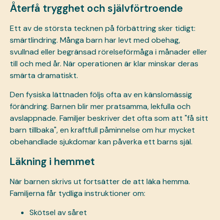
Återfå trygghet och självförtroende
Ett av de största tecknen på förbättring sker tidigt:
smärtlindring. Många barn har levt med obehag,
svullnad eller begränsad rörelseförmåga i månader eller
till och med år. När operationen är klar minskar deras
smärta dramatiskt.
Den fysiska lättnaden följs ofta av en känslomässig
förändring. Barnen blir mer pratsamma, lekfulla och
avslappnade. Familjer beskriver det ofta som att "få sitt
barn tillbaka", en kraftfull påminnelse om hur mycket
obehandlade sjukdomar kan påverka ett barns själ.
Läkning i hemmet
När barnen skrivs ut fortsätter de att läka hemma.
Familjerna får tydliga instruktioner om:
Skötsel av såret