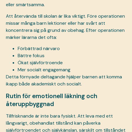
eller smärtsamma.
Att återvända till skolan är lika viktigt. Före operationen
missar många barn lektioner eller har svårt att
koncentrera sig på grund av obehag. Efter operationen
märker lärarna det ofta:
Förbättrad närvaro
Bättre fokus
Ökat självförtroende
Mer socialt engagemang
Detta förnyade deltagande hjälper barnen att komma
ikapp både akademiskt och socialt.
Rutin för emotionell läkning och
återuppbyggnad
Tillfrisknande är inte bara fysiskt. Att leva med ett
långvarigt, obehandlat tillstånd kan påverka
självförtroendet och självkänslan, särskilt om tillståndet