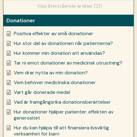
Visa återstående artiklar (21)
Donationer
Positiva effekter av små donationer
Hur stor del av donationen når patienterna?
Hur kommer min donation att användas?
Tar ni emot donationer av medicinsk utrustning?
Vem drar nytta av min donation?
Vem behöver medicinska donationer
Vart går donerade medel
Vad är framgångsrika donationsberättelser
Hur donationer hjälper patienter: effekten av
generositet
Hur du kan hjälpa till att finansiera livsviktig
verksamhet för barn