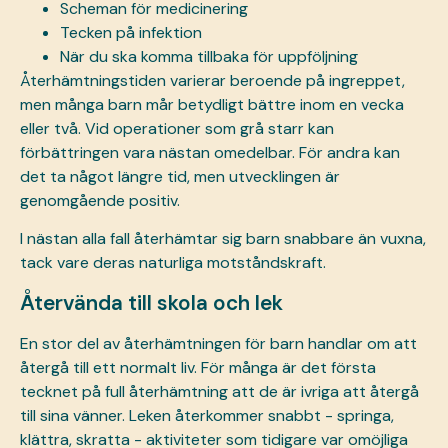
Scheman för medicinering
Tecken på infektion
När du ska komma tillbaka för uppföljning
Återhämtningstiden varierar beroende på ingreppet,
men många barn mår betydligt bättre inom en vecka
eller två. Vid operationer som grå starr kan
förbättringen vara nästan omedelbar. För andra kan
det ta något längre tid, men utvecklingen är
genomgående positiv.
I nästan alla fall återhämtar sig barn snabbare än vuxna,
tack vare deras naturliga motståndskraft.
Återvända till skola och lek
En stor del av återhämtningen för barn handlar om att
återgå till ett normalt liv. För många är det första
tecknet på full återhämtning att de är ivriga att återgå
till sina vänner. Leken återkommer snabbt - springa,
klättra, skratta - aktiviteter som tidigare var omöjliga