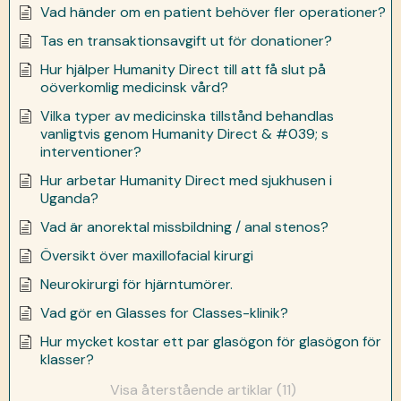
Vad händer om en patient behöver fler operationer?
Tas en transaktionsavgift ut för donationer?
Hur hjälper Humanity Direct till att få slut på
oöverkomlig medicinsk vård?
Vilka typer av medicinska tillstånd behandlas
vanligtvis genom Humanity Direct & #039; s
interventioner?
Hur arbetar Humanity Direct med sjukhusen i
Uganda?
Vad är anorektal missbildning / anal stenos?
Översikt över maxillofacial kirurgi
Neurokirurgi för hjärntumörer.
Vad gör en Glasses for Classes-klinik?
Hur mycket kostar ett par glasögon för glasögon för
klasser?
Visa återstående artiklar (11)