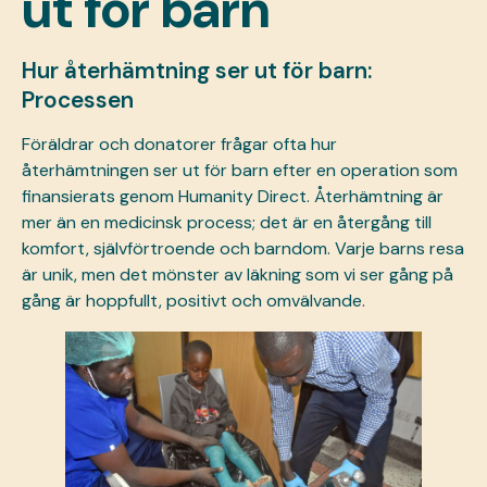
ut för barn
Hur återhämtning ser ut för barn:
Processen
Föräldrar och
donatorer
frågar ofta hur
återhämtningen ser ut för barn efter en operation som
finansierats genom Humanity Direct. Återhämtning är
mer än en medicinsk process; det är en återgång till
komfort, självförtroende och barndom. Varje barns resa
är unik, men det mönster av läkning som vi ser gång på
gång är hoppfullt, positivt och omvälvande.