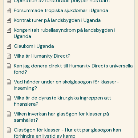
Operation av förstorade polyper hos barn
Försummade tropiska sjukdomar i Uganda
Kontrakturer på landsbygden i Uganda
Kongenitalt rubellasyndrom på landsbygden i
Uganda
Glaukom i Uganda
Vilka är Humanity Direct?
Kan jag donera direkt till Humanity Directs universella
fond?
Vad händer under en skolglasögon för klasser-
insamling?
Vilka är de dyraste kirurgiska ingreppen att
finansiera?
Vilken inverkan har glasögon för klasser på
samhället?
Glasögon för klasser - Hur ett par glasögon kan
förhindra en livstid av kamp