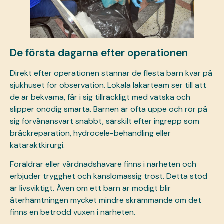
De första dagarna efter operationen
Direkt efter operationen stannar de flesta barn kvar på
sjukhuset för observation. Lokala läkarteam ser till att
de är bekväma, får i sig tillräckligt med vätska och
slipper onödig smärta. Barnen är ofta uppe och rör på
sig förvånansvärt snabbt, särskilt efter ingrepp som
bråckreparation, hydrocele-behandling eller
kataraktkirurgi.
Föräldrar eller vårdnadshavare finns i närheten och
erbjuder trygghet och känslomässig tröst. Detta stöd
är livsviktigt. Även om ett barn är modigt blir
återhämtningen mycket mindre skrämmande om det
finns en betrodd vuxen i närheten.