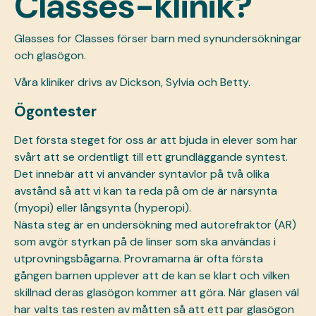
Classes-klinik?
Glasses for Classes förser barn med synundersökningar
och glasögon.
Våra kliniker drivs av
Dickson, Sylvia och Betty
.
Ögontester
Det första steget för oss är att bjuda in elever som har
svårt att se ordentligt till ett grundläggande syntest.
Det innebär att vi använder syntavlor på två olika
avstånd så att vi kan ta reda på om de är närsynta
(myopi) eller långsynta (hyperopi).
Nästa steg är en undersökning med autorefraktor (AR)
som avgör styrkan på de linser som ska användas i
utprovningsbågarna. Provramarna är ofta första
gången barnen upplever att de kan se klart och vilken
skillnad deras glasögon kommer att göra. När glasen väl
har valts tas resten av måtten så att ett par glasögon