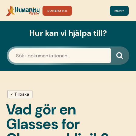
DONERA NU
MENY
Hur kan vi hjälpa till?
< Tillbaka
Vad gör en
Glasses for