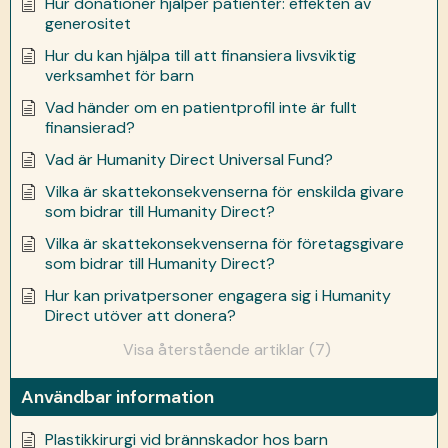
Hur donationer hjälper patienter: effekten av
generositet
Hur du kan hjälpa till att finansiera livsviktig
verksamhet för barn
Vad händer om en patientprofil inte är fullt
finansierad?
Vad är Humanity Direct Universal Fund?
Vilka är skattekonsekvenserna för enskilda givare
som bidrar till Humanity Direct?
Vilka är skattekonsekvenserna för företagsgivare
som bidrar till Humanity Direct?
Hur kan privatpersoner engagera sig i Humanity
Direct utöver att donera?
Visa återstående artiklar (7)
Användbar information
Plastikkirurgi vid brännskador hos barn