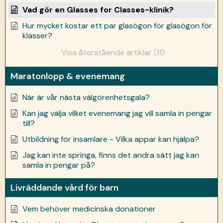
Vad gör en Glasses for Classes-klinik?
Hur mycket kostar ett par glasögon för glasögon för
klasser?
Visa återstående artiklar (11)
Maratonlopp & evenemang
När är vår nästa välgörenhetsgala?
Kan jag välja vilket evenemang jag vill samla in pengar
till?
Utbildning för insamlare - Vilka appar kan hjälpa?
Jag kan inte springa, finns det andra sätt jag kan
samla in pengar på?
Livräddande vård för barn
Vem behöver medicinska donationer