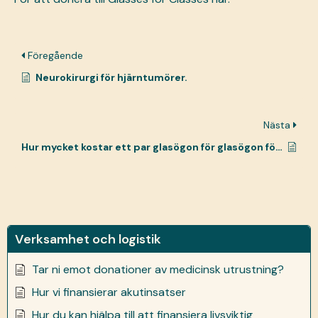
Föregående
Neurokirurgi för hjärntumörer.
Nästa
Hur mycket kostar ett par glasögon för glasögon för klasser?
Verksamhet och logistik
Tar ni emot donationer av medicinsk utrustning?
Hur vi finansierar akutinsatser
Hur du kan hjälpa till att finansiera livsviktig