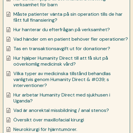
verksamhet för barn
Måste patienter vänta på sin operation tills de har
fått full finansiering?
Hur hanterar du efterfrågan på verksamhet?
Vad händer om en patient behöver fler operationer?
Tas en transaktionsavgift ut för donationer?
Hur hjälper Humanity Direct till att få slut på
oöverkomlig medicinsk vård?
Vilka typer av medicinska tillstånd behandlas
vanligtvis genom Humanity Direct & #039; s
interventioner?
Hur arbetar Humanity Direct med sjukhusen i
Uganda?
Vad är anorektal missbildning / anal stenos?
Översikt över maxillofacial kirurgi
Neurokirurgi för hjärntumörer.