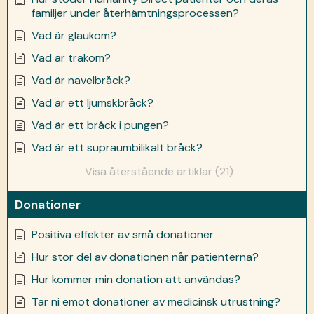
familjer under återhämtningsprocessen?
Vad är glaukom?
Vad är trakom?
Vad är navelbråck?
Vad är ett ljumskbråck?
Vad är ett bråck i pungen?
Vad är ett supraumbilikalt bråck?
Visa återstående artiklar (21)
Donationer
Positiva effekter av små donationer
Hur stor del av donationen når patienterna?
Hur kommer min donation att användas?
Tar ni emot donationer av medicinsk utrustning?