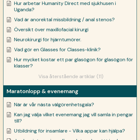
Hur arbetar Humanity Direct med sjukhusen i
Uganda?
Vad är anorektal missbildning / anal stenos?
Översikt över maxillofacial kirurgi
Neurokirurgi för hjärntumörer.
Vad gör en Glasses for Classes-klinik?
Hur mycket kostar ett par glasögon för glasögon för
klasser?
Visa återstående artiklar (11)
Maratonlopp & evenemang
När är vår nästa välgörenhetsgala?
Kan jag välja vilket evenemang jag vill samla in pengar
till?
Utbildning för insamlare - Vilka appar kan hjälpa?