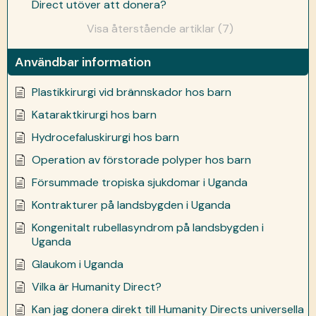
Direct utöver att donera?
Visa återstående artiklar (7)
Användbar information
Plastikkirurgi vid brännskador hos barn
Kataraktkirurgi hos barn
Hydrocefaluskirurgi hos barn
Operation av förstorade polyper hos barn
Försummade tropiska sjukdomar i Uganda
Kontrakturer på landsbygden i Uganda
Kongenitalt rubellasyndrom på landsbygden i
Uganda
Glaukom i Uganda
Vilka är Humanity Direct?
Kan jag donera direkt till Humanity Directs universella