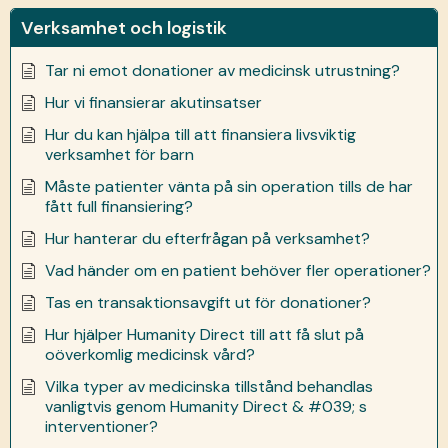
Verksamhet och logistik
Tar ni emot donationer av medicinsk utrustning?
Hur vi finansierar akutinsatser
Hur du kan hjälpa till att finansiera livsviktig
verksamhet för barn
Måste patienter vänta på sin operation tills de har
fått full finansiering?
Hur hanterar du efterfrågan på verksamhet?
Vad händer om en patient behöver fler operationer?
Tas en transaktionsavgift ut för donationer?
Hur hjälper Humanity Direct till att få slut på
oöverkomlig medicinsk vård?
Vilka typer av medicinska tillstånd behandlas
vanligtvis genom Humanity Direct & #039; s
interventioner?