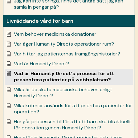
Jag kan inte springa, finns det andra sätt jag kan
samla in pengar på?
Livräddande vård för barn
Vem behöver medicinska donationer
Var äger Humanity Directs operationer rum?
Var hittar jag patienternas framgångshistorier?
Vad är Humanity Direct?
Vad är Humanity Direct's process för att
presentera patienter på webbplatsen?
Vilka är de akuta medicinska behoven enligt
Humanity Direct?
Vilka kriterier används för att prioritera patienter för
operation?
Hur går processen till för att ett barn ska bli aktuellt
för operation genom Humanity Direct?
Hur stöder Humanity Direct patienter och deras