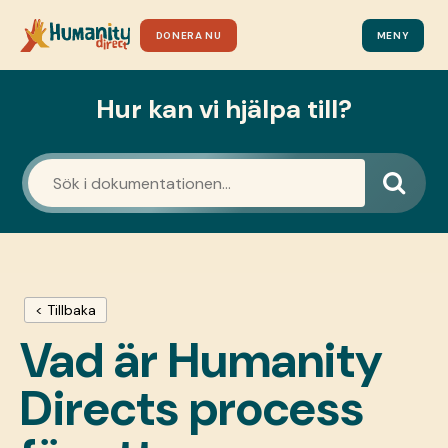
DONERA NU
MENY
Hur kan vi hjälpa till?
< Tillbaka
Vad är Humanity
Directs process