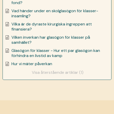
fond?
Vad händer under en skolglasögon för klasser-
insamling?
Vilka är de dyraste kirurgiska ingreppen att
finansiera?
Vilken inverkan har glasögon för klasser på
samhället?
Glasögon för klasser - Hur ett par glasögon kan
förhindra en livstid av kamp
Hur vi mäter påverkan
Visa återstående artiklar (1)