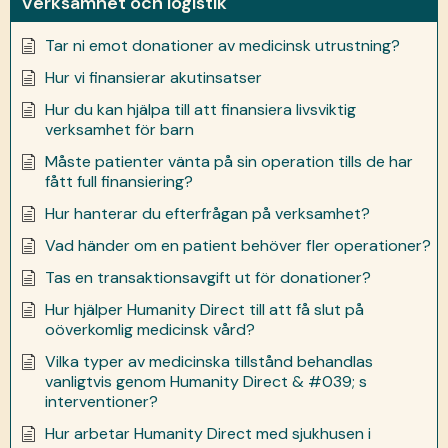
Verksamhet och logistik
Tar ni emot donationer av medicinsk utrustning?
Hur vi finansierar akutinsatser
Hur du kan hjälpa till att finansiera livsviktig
verksamhet för barn
Måste patienter vänta på sin operation tills de har
fått full finansiering?
Hur hanterar du efterfrågan på verksamhet?
Vad händer om en patient behöver fler operationer?
Tas en transaktionsavgift ut för donationer?
Hur hjälper Humanity Direct till att få slut på
oöverkomlig medicinsk vård?
Vilka typer av medicinska tillstånd behandlas
vanligtvis genom Humanity Direct & #039; s
interventioner?
Hur arbetar Humanity Direct med sjukhusen i