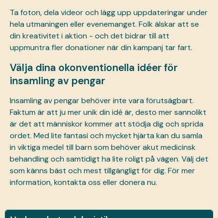
Ta foton, dela videor och lägg upp uppdateringar under
hela utmaningen eller evenemanget. Folk älskar att se
din kreativitet i aktion - och det bidrar till att
uppmuntra fler donationer när din kampanj tar fart.
Välja dina okonventionella idéer för
insamling av pengar
Insamling av pengar behöver inte vara förutsägbart.
Faktum är att ju mer unik din idé är, desto mer sannolikt
är det att människor kommer att stödja dig och sprida
ordet. Med lite fantasi och mycket hjärta kan du samla
in viktiga medel till barn som behöver akut medicinsk
behandling och samtidigt ha lite roligt på vägen. Välj det
som känns bäst och mest tillgängligt för dig. För mer
information, kontakta oss eller
donera nu.