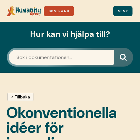
DONERA NU
MENY
Hur kan vi hjälpa till?
< Tillbaka
Okonventionella
idéer för