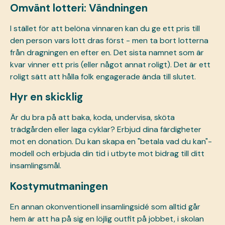
Omvänt lotteri: Vändningen
I stället för att belöna vinnaren kan du ge ett pris till
den person vars lott dras först - men ta bort lotterna
från dragningen en efter en. Det sista namnet som är
kvar vinner ett pris (eller något annat roligt). Det är ett
roligt sätt att hålla folk engagerade ända till slutet.
Hyr en skicklig
Är du bra på att baka, koda, undervisa, sköta
trädgården eller laga cyklar? Erbjud dina färdigheter
mot en donation. Du kan skapa en "betala vad du kan"-
modell och erbjuda din tid i utbyte mot bidrag till ditt
insamlingsmål.
Kostymutmaningen
En annan okonventionell insamlingsidé som alltid går
hem är att ha på sig en löjlig outfit på jobbet, i skolan