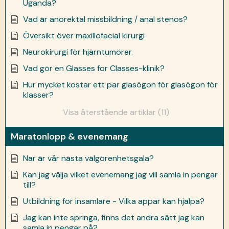
Uganda?
Vad är anorektal missbildning / anal stenos?
Översikt över maxillofacial kirurgi
Neurokirurgi för hjärntumörer.
Vad gör en Glasses for Classes-klinik?
Hur mycket kostar ett par glasögon för glasögon för
klasser?
Visa återstående artiklar (11)
Maratonlopp & evenemang
När är vår nästa välgörenhetsgala?
Kan jag välja vilket evenemang jag vill samla in pengar
till?
Utbildning för insamlare - Vilka appar kan hjälpa?
Jag kan inte springa, finns det andra sätt jag kan
samla in pengar på?