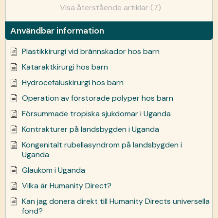
Visa återstående artiklar (7)
Användbar information
Plastikkirurgi vid brännskador hos barn
Kataraktkirurgi hos barn
Hydrocefaluskirurgi hos barn
Operation av förstorade polyper hos barn
Försummade tropiska sjukdomar i Uganda
Kontrakturer på landsbygden i Uganda
Kongenitalt rubellasyndrom på landsbygden i
Uganda
Glaukom i Uganda
Vilka är Humanity Direct?
Kan jag donera direkt till Humanity Directs universella
fond?