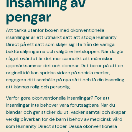
insamling av
pengar
Att tänka utanför boxen med okonventionella
insamlingar är ett utmärkt sätt att stödja Humanity
Direct på ett sätt som skiljer sig lite från de vanliga
bakförsäljningarna och välgörenhetsloppen. När du gör
något oväntat är det mer sannolikt att människor
uppmärksammar det och donerar. Det beror på att en
originell idé kan spridas vidare på sociala medier,
engagera ditt samhälle på nya sätt och få din insamling
att kännas rolig och personlig.
Varför göra okonventionella insamlingar? För att
insamlingar inte behöver vara förutsägbara. När du
blandar och ger sticker du ut, väcker samtal och skapar
verklig påverkan för de barn i behov av medicinsk vård
som Humanity Direct stöder. Dessa okonventionella