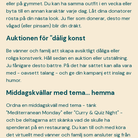
eller på gymmet. Du kan ha samma outfit i en vecka eller
byta till en annan karaktär varje dag. Låt dina donatorer
rösta på din nästa look. Ju fler som donerar, desto mer
vågad (eller pinsam) blir din dräkt.
Auktionen för "dålig konst
Be vänner och familj att skapa avsiktligt dåliga eller
roliga konstverk. Håll sedan en auktion eller utställning.
Ju fånigare desto bättre. På det här sättet kan alla vara
med - oavsett talang - och ge din kampanj ett inslag av
humor.
Middagskvällar med tema... hemma
Ordna en middagskväll med tema - tänk
"Mediterranean Monday" eller "Curry & Quiz Night" -
och be deltagarna att skänka vad de skulle ha
spenderat på en restaurang. Du kan till och med köra
det virtuellt med vänner och familj som ansluter sig från