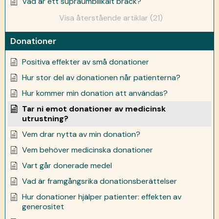
Vad är ett supraumbilikalt bråck?
Visa återstående artiklar (21)
Donationer
Positiva effekter av små donationer
Hur stor del av donationen når patienterna?
Hur kommer min donation att användas?
Tar ni emot donationer av medicinsk
utrustning?
Vem drar nytta av min donation?
Vem behöver medicinska donationer
Vart går donerade medel
Vad är framgångsrika donationsberättelser
Hur donationer hjälper patienter: effekten av
generositet