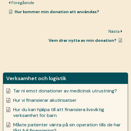
Föregående
Hur kommer min donation att användas?
Nästa
Vem drar nytta av min donation?
Verksamhet och logistik
Tar ni emot donationer av medicinsk utrustning?
Hur vi finansierar akutinsatser
Hur du kan hjälpa till att finansiera livsviktig
verksamhet för barn
Måste patienter vänta på sin operation tills de har
fått full finansiering?