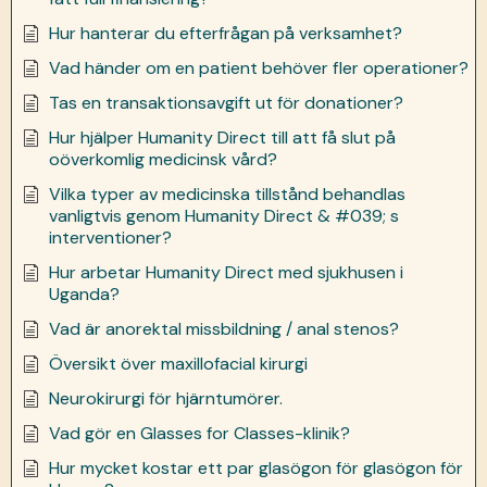
Hur hanterar du efterfrågan på verksamhet?
Vad händer om en patient behöver fler operationer?
Tas en transaktionsavgift ut för donationer?
Hur hjälper Humanity Direct till att få slut på
oöverkomlig medicinsk vård?
Vilka typer av medicinska tillstånd behandlas
vanligtvis genom Humanity Direct & #039; s
interventioner?
Hur arbetar Humanity Direct med sjukhusen i
Uganda?
Vad är anorektal missbildning / anal stenos?
Översikt över maxillofacial kirurgi
Neurokirurgi för hjärntumörer.
Vad gör en Glasses for Classes-klinik?
Hur mycket kostar ett par glasögon för glasögon för