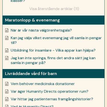
klasser?
Visa återstående artiklar (11)
Maratonlopp & evenemang
När är vår nästa välgörenhetsgala?
Kan jag välja vilket evenemang jag vill samla in pengar
till?
Utbildning för insamlare - Vilka appar kan hjälpa?
Jag kan inte springa, finns det andra sätt jag kan
samla in pengar på?
Livräddande vård för barn
Vem behöver medicinska donationer
Var äger Humanity Directs operationer rum?
Var hittar jag patienternas framgångshistorier?
Vad är Humanity Direct?