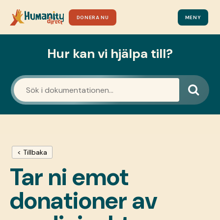
DONERA NU
MENY
Hur kan vi hjälpa till?
< Tillbaka
Tar ni emot
donationer av