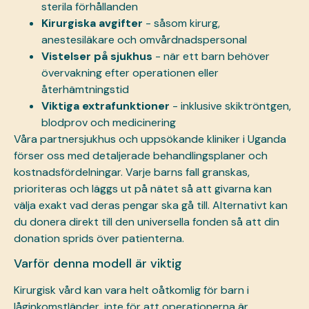
sterila förhållanden
Kirurgiska avgifter
- såsom kirurg,
anestesiläkare och omvårdnadspersonal
Vistelser på sjukhus
- när ett barn behöver
övervakning efter operationen eller
återhämtningstid
Viktiga extrafunktioner
- inklusive skiktröntgen,
blodprov och medicinering
Våra partnersjukhus och uppsökande kliniker i Uganda
förser oss med detaljerade behandlingsplaner och
kostnadsfördelningar. Varje barns fall granskas,
prioriteras och läggs ut på nätet så att givarna kan
välja exakt vad deras pengar ska gå till. Alternativt kan
du donera direkt till den universella fonden så att din
donation sprids över patienterna.
Varför denna modell är viktig
Kirurgisk vård kan vara helt oåtkomlig för barn i
låginkomstländer, inte för att operationerna är