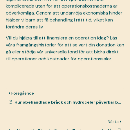
komplicerade utan för att operationskostnaderna är
oöverkomliga. Genom att undanröja ekonomiska hinder
hjälper vi barn att få behandling i rätt tid, vilket kan
förändra deras liv.
Vill du hjälpa till att finansiera en operation idag?
Läs
våra framgångshistorier
för att se vart din donation kan
gå eller
stödja vår universella fond
för att bidra direkt
till operationer och kostnader för operationssalar.
Föregående
Hur obehandlade bråck och hydroceler påverkar barns liv
Nästa