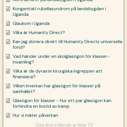
Kongenitalt rubellasyndrom på landsbygden i
Uganda
Glaukom i Uganda
Vilka är Humanity Direct?
Kan jag donera direkt till Humanity Directs universella
fond?
Vad händer under en skolglasögon för klasser-
insamling?
Vilka är de dyraste kirurgiska ingreppen att
finansiera?
Vilken inverkan har glasögon för klasser på
samhället?
Glasögon för klasser - Hur ett par glasögon kan
förhindra en livstid av kamp
Hur vi mäter påverkan
Visa återstående artiklar (1)