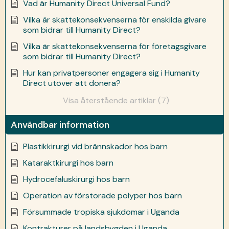
Vad är Humanity Direct Universal Fund?
Vilka är skattekonsekvenserna för enskilda givare
som bidrar till Humanity Direct?
Vilka är skattekonsekvenserna för företagsgivare
som bidrar till Humanity Direct?
Hur kan privatpersoner engagera sig i Humanity
Direct utöver att donera?
Visa återstående artiklar (7)
Användbar information
Plastikkirurgi vid brännskador hos barn
Kataraktkirurgi hos barn
Hydrocefaluskirurgi hos barn
Operation av förstorade polyper hos barn
Försummade tropiska sjukdomar i Uganda
Kontrakturer på landsbygden i Uganda