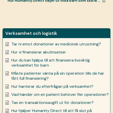
Hur Humanity Direct väljer ut vilka barn som ska få hjälp
Verksamhet och logistik
Tar ni emot donationer av medicinsk utrustning?
Hur vi finansierar akutinsatser
Hur du kan hjälpa till att finansiera livsviktig
verksamhet för barn
Måste patienter vänta på sin operation tills de har
fått full finansiering?
Hur hanterar du efterfrågan på verksamhet?
Vad händer om en patient behöver fler operationer?
Tas en transaktionsavgift ut för donationer?
Hur hjälper Humanity Direct till att få slut på