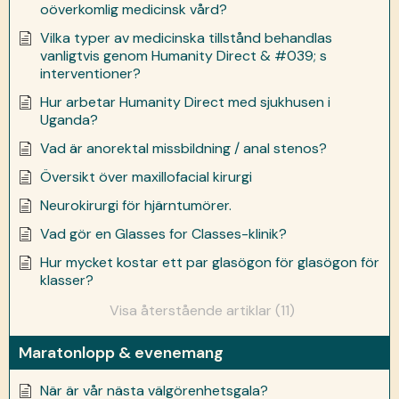
oöverkomlig medicinsk vård?
Vilka typer av medicinska tillstånd behandlas
vanligtvis genom Humanity Direct & #039; s
interventioner?
Hur arbetar Humanity Direct med sjukhusen i
Uganda?
Vad är anorektal missbildning / anal stenos?
Översikt över maxillofacial kirurgi
Neurokirurgi för hjärntumörer.
Vad gör en Glasses for Classes-klinik?
Hur mycket kostar ett par glasögon för glasögon för
klasser?
Visa återstående artiklar (11)
Maratonlopp & evenemang
När är vår nästa välgörenhetsgala?