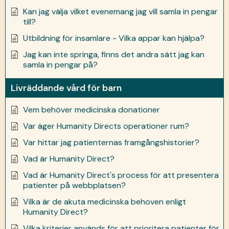
Kan jag välja vilket evenemang jag vill samla in pengar
till?
Utbildning för insamlare - Vilka appar kan hjälpa?
Jag kan inte springa, finns det andra sätt jag kan
samla in pengar på?
Livräddande vård för barn
Vem behöver medicinska donationer
Var äger Humanity Directs operationer rum?
Var hittar jag patienternas framgångshistorier?
Vad är Humanity Direct?
Vad är Humanity Direct's process för att presentera
patienter på webbplatsen?
Vilka är de akuta medicinska behoven enligt
Humanity Direct?
Vilka kriterier används för att prioritera patienter för