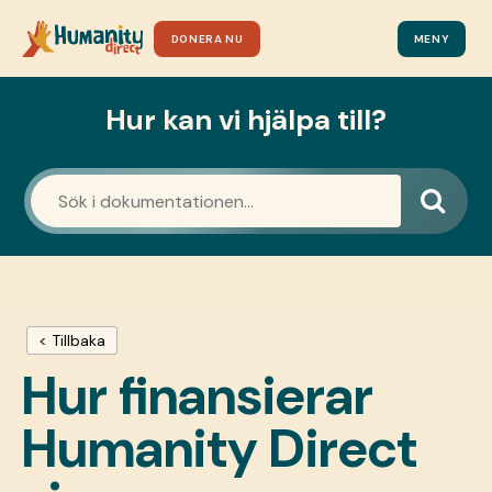
DONERA NU
MENY
Hur kan vi hjälpa till?
< Tillbaka
Hur finansierar
Humanity Direct