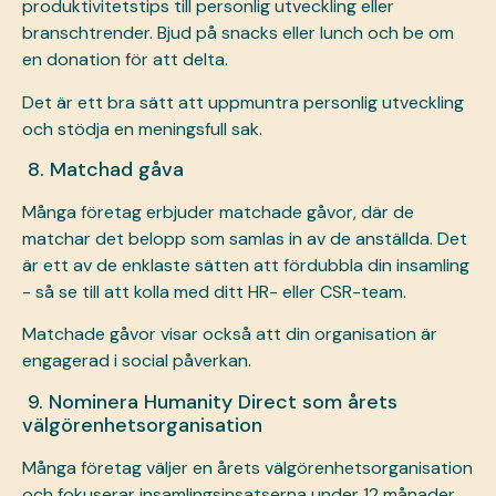
produktivitetstips till personlig utveckling eller
branschtrender. Bjud på snacks eller lunch och be om
en donation för att delta.
Det är ett bra sätt att uppmuntra personlig utveckling
och stödja en meningsfull sak.
8. Matchad gåva
Många företag erbjuder matchade gåvor, där de
matchar det belopp som samlas in av de anställda. Det
är ett av de enklaste sätten att fördubbla din insamling
- så se till att kolla med ditt HR- eller CSR-team.
Matchade gåvor visar också att din organisation är
engagerad i social påverkan.
9. Nominera Humanity Direct som årets
välgörenhetsorganisation
Många företag väljer en årets välgörenhetsorganisation
och fokuserar insamlingsinsatserna under 12 månader.