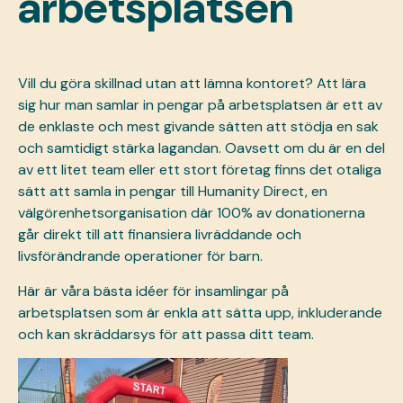
arbetsplatsen
Vill du göra skillnad utan att lämna kontoret? Att lära
sig hur man samlar in pengar på arbetsplatsen är ett av
de enklaste och mest givande sätten att stödja en sak
och samtidigt stärka lagandan. Oavsett om du är en del
av ett litet team eller ett stort företag finns det otaliga
sätt att samla in pengar till Humanity Direct, en
välgörenhetsorganisation där 100% av donationerna
går direkt till att finansiera livräddande och
livsförändrande operationer för barn.
Här är våra bästa idéer för insamlingar på
arbetsplatsen som är enkla att sätta upp, inkluderande
och kan skräddarsys för att passa ditt team.