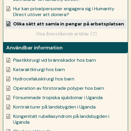
Hur kan privatpersoner engagera sig i Humanity
Direct utöver att donera?
Olika sätt att samla in pengar på arbetsplatsen
Visa återstående artiklar (7)
Användbar information
Plastikkirurgi vid brännskador hos barn
Kataraktkirurgi hos barn
Hydrocefaluskirurgi hos barn
Operation av förstorade polyper hos barn
Försummade tropiska sjukdomar i Uganda
Kontrakturer på landsbygden i Uganda
Kongenitalt rubellasyndrom på landsbygden i
Uganda