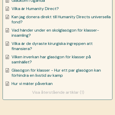
Glaukom i Uganda
Vilka är Humanity Direct?
Kan jag donera direkt till Humanity Directs universella
fond?
Vad händer under en skolglasögon för klasser-
insamling?
Vilka är de dyraste kirurgiska ingreppen att
finansiera?
Vilken inverkan har glasögon för klasser på
samhället?
Glasögon för klasser - Hur ett par glasögon kan
förhindra en livstid av kamp
Hur vi mäter påverkan
Visa återstående artiklar (1)