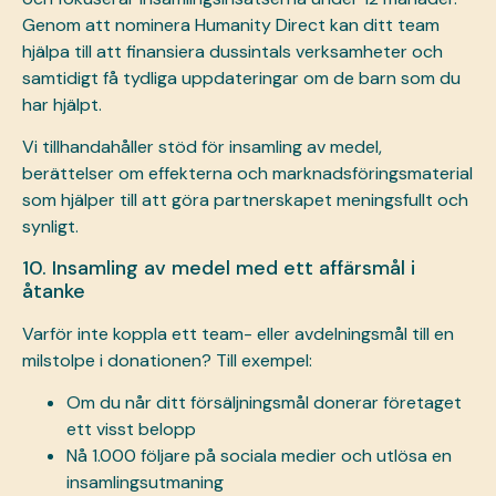
Genom att nominera Humanity Direct kan ditt team
hjälpa till att finansiera dussintals verksamheter och
samtidigt få tydliga uppdateringar om de barn som du
har hjälpt.
Vi tillhandahåller stöd för insamling av medel,
berättelser om effekterna och marknadsföringsmaterial
som hjälper till att göra partnerskapet meningsfullt och
synligt.
10. Insamling av medel med ett affärsmål i
åtanke
Varför inte koppla ett team- eller avdelningsmål till en
milstolpe i donationen? Till exempel:
Om du når ditt försäljningsmål donerar företaget
ett visst belopp
Nå 1.000 följare på sociala medier och utlösa en
insamlingsutmaning