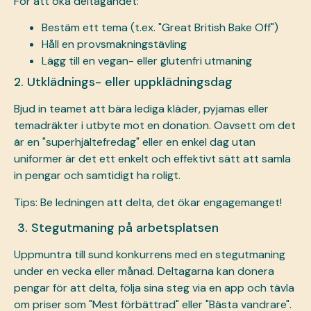
För att öka deltagandet:
Bestäm ett tema (t.ex. "Great British Bake Off")
Håll en provsmakningstävling
Lägg till en vegan- eller glutenfri utmaning
2. Utklädnings- eller uppklädningsdag
Bjud in teamet att bära lediga kläder, pyjamas eller
temadräkter i utbyte mot en donation. Oavsett om det
är en "superhjältefredag" eller en enkel dag utan
uniformer är det ett enkelt och effektivt sätt att samla
in pengar och samtidigt ha roligt.
Tips: Be ledningen att delta, det ökar engagemanget!
3. Stegutmaning på arbetsplatsen
Uppmuntra till sund konkurrens med en stegutmaning
under en vecka eller månad. Deltagarna kan donera
pengar för att delta, följa sina steg via en app och tävla
om priser som "Mest förbättrad" eller "Bästa vandrare".