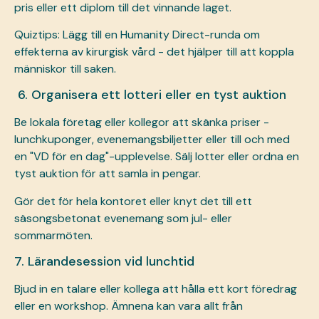
pris eller ett diplom till det vinnande laget.
Quiztips: Lägg till en Humanity Direct-runda om
effekterna av kirurgisk vård - det hjälper till att koppla
människor till saken.
6. Organisera ett lotteri eller en tyst auktion
Be lokala företag eller kollegor att skänka priser -
lunchkuponger, evenemangsbiljetter eller till och med
en "VD för en dag"-upplevelse. Sälj lotter eller ordna en
tyst auktion för att samla in pengar.
Gör det för hela kontoret eller knyt det till ett
säsongsbetonat evenemang som jul- eller
sommarmöten.
7. Lärandesession vid lunchtid
Bjud in en talare eller kollega att hålla ett kort föredrag
eller en workshop. Ämnena kan vara allt från