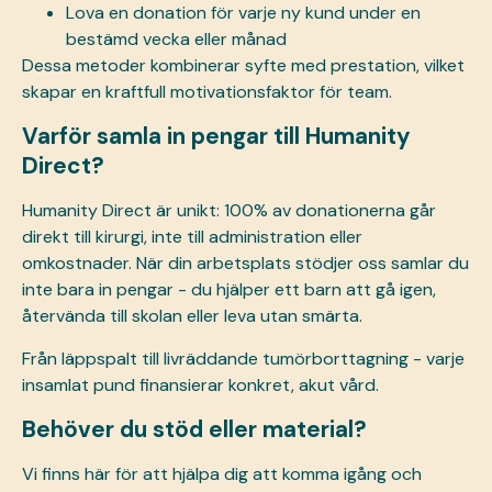
Lova en donation för varje ny kund under en
bestämd vecka eller månad
Dessa metoder kombinerar syfte med prestation, vilket
skapar en kraftfull motivationsfaktor för team.
Varför samla in pengar till Humanity
Direct?
Humanity Direct är unikt: 100% av donationerna går
direkt till kirurgi, inte till administration eller
omkostnader. När din arbetsplats stödjer oss samlar du
inte bara in pengar - du hjälper ett barn att gå igen,
återvända till skolan eller leva utan smärta.
Från läppspalt till livräddande tumörborttagning - varje
insamlat pund finansierar konkret, akut vård.
Behöver du stöd eller material?
Vi finns här för att hjälpa dig att komma igång och