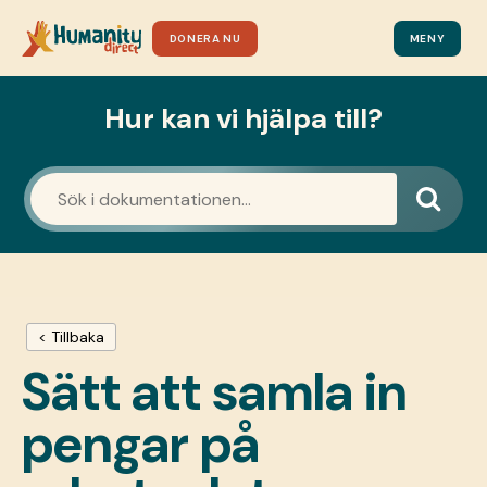
DONERA NU
MENY
Hur kan vi hjälpa till?
< Tillbaka
Sätt att samla in
pengar på