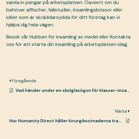
samla in pengar på arbetsplatsen. Oavsett om du
behöver affischer, fallstudier, insamlingsbössor eller
idéer som är skräddarsydda för ditt företag kan vi
hjälpa dig hela vägen.
Besök vår
Hubben för insamling av medel
eller
Kontakta
oss
för att starta din insamling på arbetsplatsen idag.
Föregående
Vad händer under en skolglasögon för klasser-insamling?
Nästa
Hur Humanity Direct håller kirurgikostnaderna transparenta