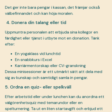
Det ger inte bara pengar i kassan, det främjar också
välbefinnandet och kan höja moralen.
4. Donera din talang eller tid
Uppmuntra personalen att erbjuda sina kollegor en
färdighet eller tjänst i utbyte mot en donation. Tänk
efter:
En yogaklass vid lunchtid
En snabbkurs i Excel
Karriärmentorskap eller CV-granskning
Dessa minisessioner är ett utmärkt sätt att dela med
sig av kunskap och samtidigt samla in pengar.
5. Ordna en quiz- eller spelkväll
Efter arbetstid eller under lunchen kan du anordna ett
välgörenhetsquiz med temarundor eller en
spelturnering. Ta ut en liten startavgift och erbjud ett