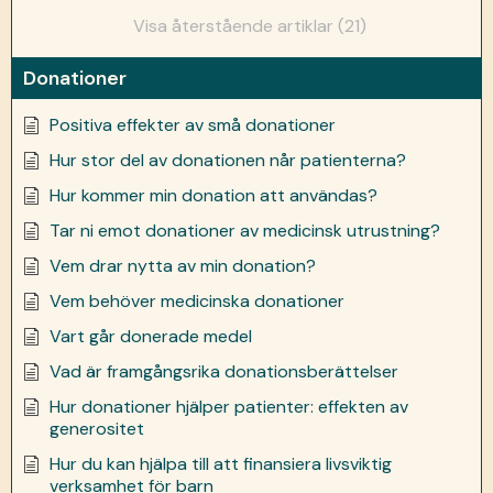
Visa återstående artiklar (21)
Donationer
Positiva effekter av små donationer
Hur stor del av donationen når patienterna?
Hur kommer min donation att användas?
Tar ni emot donationer av medicinsk utrustning?
Vem drar nytta av min donation?
Vem behöver medicinska donationer
Vart går donerade medel
Vad är framgångsrika donationsberättelser
Hur donationer hjälper patienter: effekten av
generositet
Hur du kan hjälpa till att finansiera livsviktig
verksamhet för barn