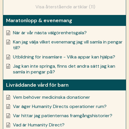
Visa återstående artiklar (11)
Maratonlopp & evenemang
När är vår nästa välgörenhetsgala?
Kan jag välja vilket evenemang jag vill samla in pengar
till?
Utbildning för insamlare - Vilka appar kan hjälpa?
Jag kan inte springa, finns det andra sätt jag kan
samla in pengar på?
Livräddande vård för barn
Vem behöver medicinska donationer
Var äger Humanity Directs operationer rum?
Var hittar jag patienternas framgångshistorier?
Vad är Humanity Direct?