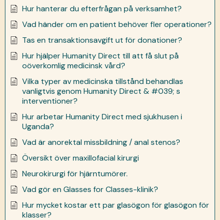
Hur hanterar du efterfrågan på verksamhet?
Vad händer om en patient behöver fler operationer?
Tas en transaktionsavgift ut för donationer?
Hur hjälper Humanity Direct till att få slut på
oöverkomlig medicinsk vård?
Vilka typer av medicinska tillstånd behandlas
vanligtvis genom Humanity Direct & #039; s
interventioner?
Hur arbetar Humanity Direct med sjukhusen i
Uganda?
Vad är anorektal missbildning / anal stenos?
Översikt över maxillofacial kirurgi
Neurokirurgi för hjärntumörer.
Vad gör en Glasses for Classes-klinik?
Hur mycket kostar ett par glasögon för glasögon för
klasser?