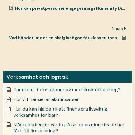
Hur kan privatpersoner engagera sig i Humanity Direct utöver att donera?
Nästa
Vad händer under en skolglasögon för klasser-insamling?
Verksamhet och logistik
Tar ni emot donationer av medicinsk utrustning?
Hur vi finansierar akutinsatser
Hur du kan hjälpa till att finansiera livsviktig
verksamhet för barn
Måste patienter vänta på sin operation tills de har
fått full finansiering?