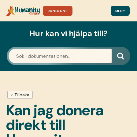
DONERA NU
MENY
Hur kan vi hjälpa till?
< Tillbaka
Kan jag donera
direkt till