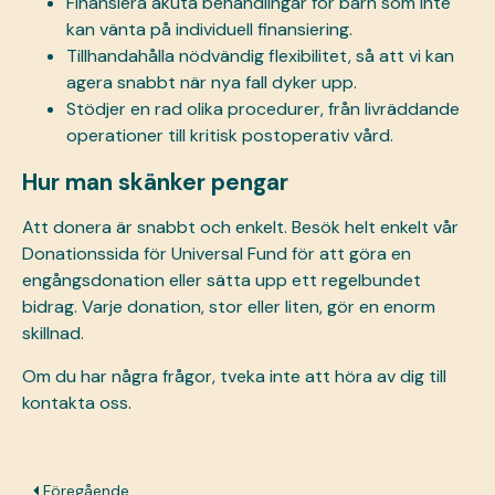
Finansiera akuta behandlingar för barn som inte
kan vänta på individuell finansiering.
Tillhandahålla nödvändig flexibilitet, så att vi kan
agera snabbt när nya fall dyker upp.
Stödjer en rad olika procedurer, från livräddande
operationer till kritisk postoperativ vård.
Hur man skänker pengar
Att donera är snabbt och enkelt. Besök helt enkelt vår
Donationssida för Universal Fund
för att göra en
engångsdonation eller sätta upp ett regelbundet
bidrag. Varje donation, stor eller liten, gör en enorm
skillnad.
Om du har några frågor, tveka inte att höra av dig till
kontakta oss.
Föregående