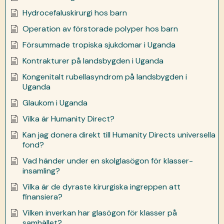
Hydrocefaluskirurgi hos barn
Operation av förstorade polyper hos barn
Försummade tropiska sjukdomar i Uganda
Kontrakturer på landsbygden i Uganda
Kongenitalt rubellasyndrom på landsbygden i
Uganda
Glaukom i Uganda
Vilka är Humanity Direct?
Kan jag donera direkt till Humanity Directs universella
fond?
Vad händer under en skolglasögon för klasser-
insamling?
Vilka är de dyraste kirurgiska ingreppen att
finansiera?
Vilken inverkan har glasögon för klasser på
samhället?