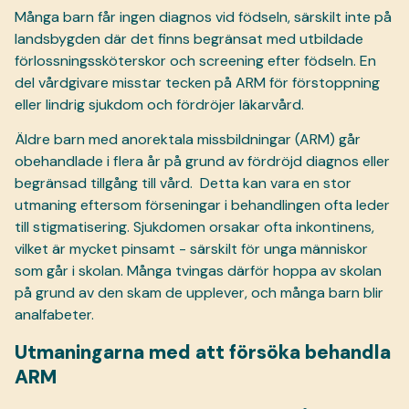
Många barn får ingen diagnos vid födseln, särskilt inte på
landsbygden där det finns begränsat med utbildade
förlossningssköterskor och screening efter födseln. En
del vårdgivare misstar tecken på ARM för förstoppning
eller lindrig sjukdom och fördröjer läkarvård.
Äldre barn med anorektala missbildningar (ARM) går
obehandlade i flera år på grund av fördröjd diagnos eller
begränsad tillgång till vård.
Detta kan vara en stor
utmaning eftersom förseningar i behandlingen ofta leder
till stigmatisering. Sjukdomen orsakar ofta inkontinens,
vilket är mycket pinsamt - särskilt för unga människor
som går i skolan. Många tvingas därför hoppa av skolan
på grund av den skam de upplever, och många barn blir
analfabeter.
Utmaningarna med att försöka behandla
ARM