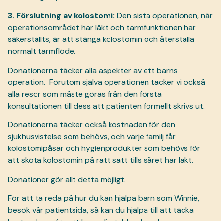
3. Förslutning av kolostomi:
Den sista operationen, när
operationsområdet har läkt och tarmfunktionen har
säkerställts, är att stänga kolostomin och återställa
normalt tarmflöde.
Donationerna täcker alla aspekter av ett barns
operation.
Förutom själva operationen täcker vi också
alla resor som måste göras från den första
konsultationen till dess att patienten formellt skrivs ut.
Donationerna täcker också kostnaden för den
sjukhusvistelse som behövs, och varje familj får
kolostomipåsar och hygienprodukter som behövs för
att sköta kolostomin på rätt sätt tills såret har läkt.
Donationer gör allt detta möjligt.
För att ta reda på hur du kan hjälpa barn som Winnie,
besök vår patientsida, så kan du hjälpa till att täcka