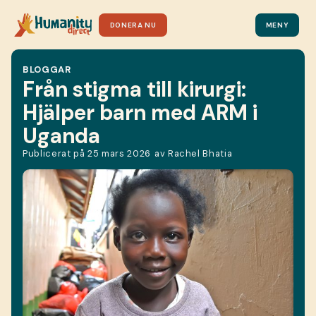
DONERA NU
MENY
BLOGGAR
Från stigma till kirurgi:
Hjälper barn med ARM i
Uganda
Publicerat på
25 mars 2026
av
Rachel Bhatia