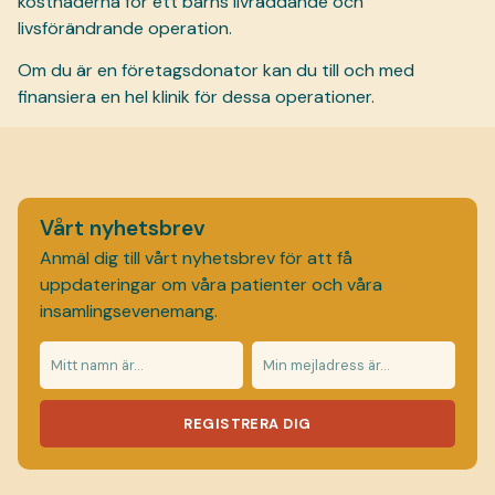
kostnaderna för ett barns livräddande och
livsförändrande operation.
Om du är en företagsdonator kan du till och med
finansiera en hel klinik för dessa operationer.
Vårt nyhetsbrev
Anmäl dig till vårt nyhetsbrev för att få
uppdateringar om våra patienter och våra
insamlingsevenemang.
REGISTRERA DIG