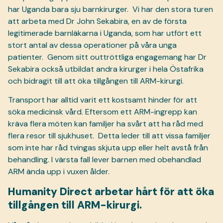
har Uganda bara sju barnkirurger.
Vi har den stora turen
att arbeta med Dr John Sekabira, en av de första
legitimerade barnläkarna i Uganda, som har utfört ett
stort antal av dessa operationer på våra unga
patienter.
Genom sitt outtröttliga engagemang har Dr
Sekabira också utbildat andra kirurger i hela Östafrika
och bidragit till att öka tillgången till ARM-kirurgi.
Transport har alltid varit ett kostsamt hinder för att
söka medicinsk vård. Eftersom ett ARM-ingrepp kan
kräva flera möten kan familjer ha svårt att ha råd med
flera resor till sjukhuset.
Detta leder till att vissa familjer
som inte har råd tvingas skjuta upp eller helt avstå från
behandling. I värsta fall lever barnen med obehandlad
ARM ända upp i vuxen ålder.
Humanity Direct arbetar hårt för att öka
tillgången till ARM-kirurgi.