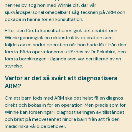
hennes by, tog hon med Winnie dit, där vår
sjukvårdspersonal omedelbart såg tecknen på ARM och
bokade in henne för en konsultation.
Efter den första konsultationen gick det snabbt och
Winnie genomgick en rekonstruktiv operation som
följdes av en andra operation när hon hade läkt från den
första. Båda operationerna utfördes av Dr Sekabira, den
första barnkirurgen i Uganda som var certifierad av en
styrelse.
Varför är det så svårt att diagnostisera
ARM?
Om ett barn föds med ARM ska det helst få en diagnos
direkt och bokas in för en operation. Men precis som för
Winnie kan förseningar i diagnostiseringen av tillståndet
och brist på medvetenhet hindra barn från att få den
medicinska vård de behöver.