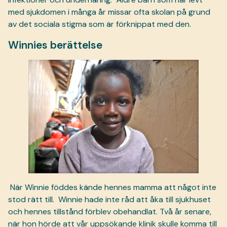
med sjukdomen i många år missar ofta skolan på grund
av det sociala stigma som är förknippat med den.
Winnies berättelse
När Winnie föddes kände hennes mamma att något inte
stod rätt till.
Winnie hade inte råd att åka till sjukhuset
och hennes tillstånd förblev obehandlat. Två år senare,
när hon hörde att vår uppsökande klinik skulle komma till