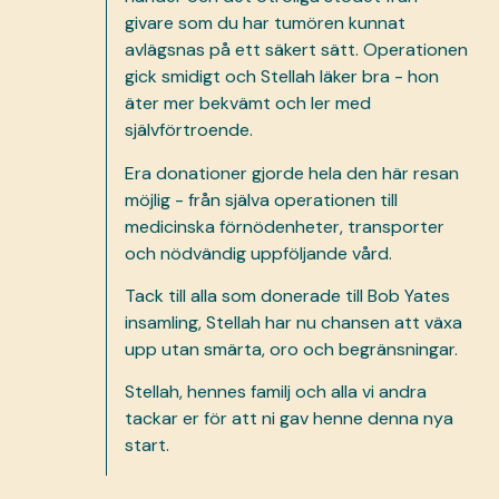
givare som du har tumören kunnat
avlägsnas på ett säkert sätt. Operationen
gick smidigt och Stellah läker bra - hon
äter mer bekvämt och ler med
självförtroende.
Era donationer gjorde hela den här resan
möjlig - från själva operationen till
medicinska förnödenheter, transporter
och nödvändig uppföljande vård.
Tack till alla som donerade till Bob Yates
insamling, Stellah har nu chansen att växa
upp utan smärta, oro och begränsningar.
Stellah, hennes familj och alla vi andra
tackar er för att ni gav henne denna nya
start.