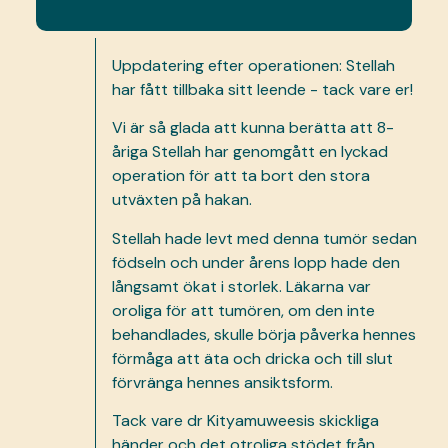
Uppdatering efter operationen: Stellah
har fått tillbaka sitt leende - tack vare er!
Vi är så glada att kunna berätta att 8-
åriga Stellah har genomgått en lyckad
operation för att ta bort den stora
utväxten på hakan.
Stellah hade levt med denna tumör sedan
födseln och under årens lopp hade den
långsamt ökat i storlek. Läkarna var
oroliga för att tumören, om den inte
behandlades, skulle börja påverka hennes
förmåga att äta och dricka och till slut
förvränga hennes ansiktsform.
Tack vare dr Kityamuweesis skickliga
händer och det otroliga stödet från