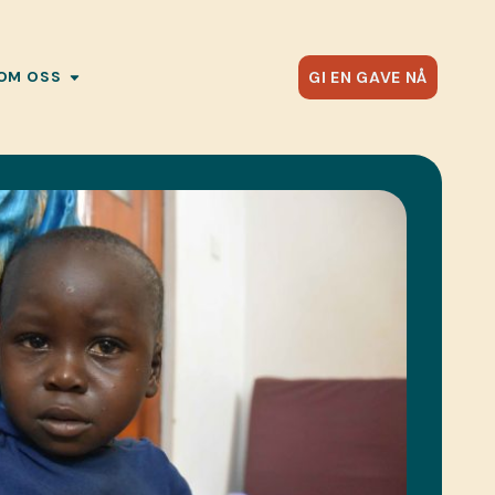
GI EN GAVE NÅ
OM OSS