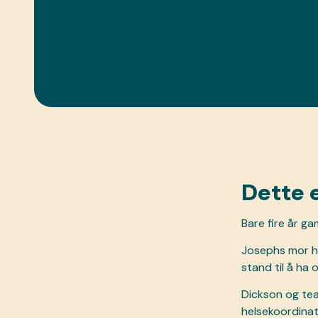
Dette 
Bare fire år g
Josephs mor ha
stand til å ha 
Dickson og tea
helsekoordinat