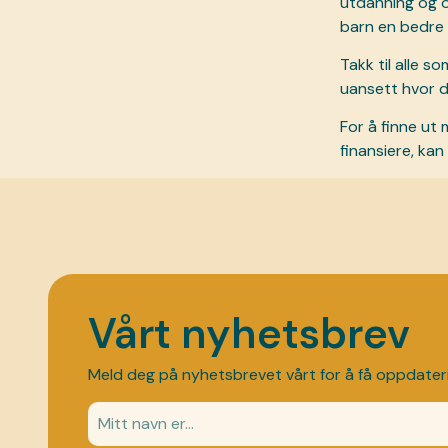
utdanning og o
barn en bedre 
Takk til alle s
uansett hvor de
For å finne ut
finansiere, ka
Vårt nyhetsbrev
Meld deg på nyhetsbrevet vårt for å få oppdater