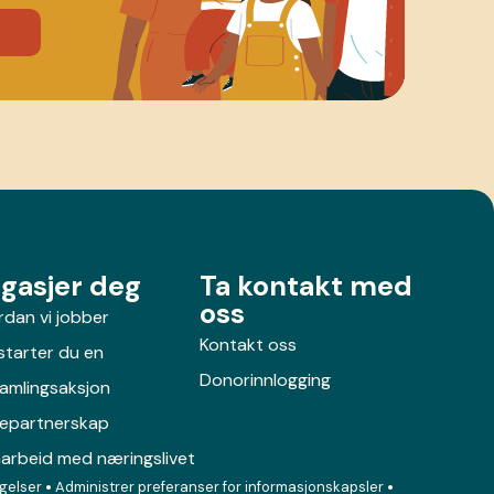
gasjer deg
Ta kontakt med
oss
dan vi jobber
Kontakt oss
 starter du en
Donorinnlogging
samlingsaksjon
lepartnerskap
arbeid med næringslivet
gelser
Administrer preferanser for informasjonskapsler