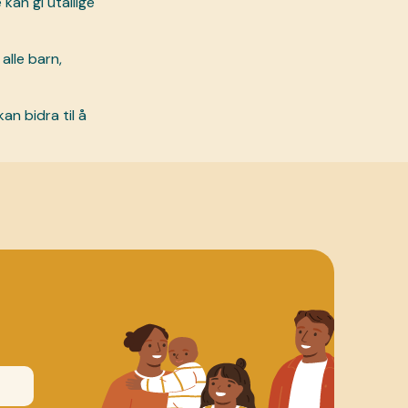
kan gi utallige
alle barn,
n bidra til å