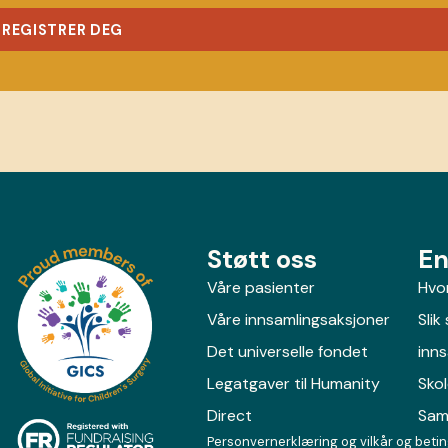
REGISTRER DEG
Støtt oss
En
Våre pasienter
Hvor
Våre innsamlingsaksjoner
Slik
Det universelle fondet
inn
Legatgaver til Humanity
Sko
Direct
Sam
Personvernerklæring og vilkår og betin