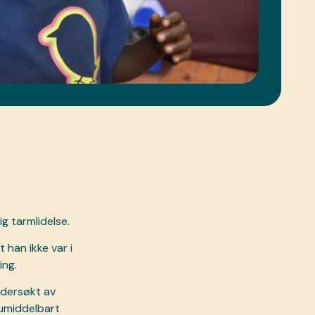
g tarmlidelse.
han ikke var i
ing.
ndersøkt av
umiddelbart