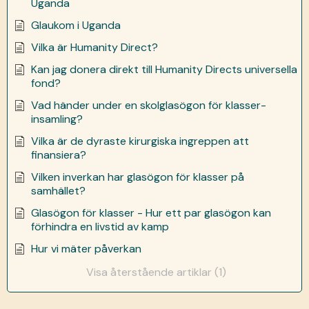
Uganda
Glaukom i Uganda
Vilka är Humanity Direct?
Kan jag donera direkt till Humanity Directs universella
fond?
Vad händer under en skolglasögon för klasser-
insamling?
Vilka är de dyraste kirurgiska ingreppen att
finansiera?
Vilken inverkan har glasögon för klasser på
samhället?
Glasögon för klasser - Hur ett par glasögon kan
förhindra en livstid av kamp
Hur vi mäter påverkan
Visa återstående artiklar (1)