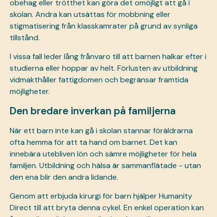
obehag eller trötthet kan göra det omöjligt att gå i
skolan. Andra kan utsättas för mobbning eller
stigmatisering från klasskamrater på grund av synliga
tillstånd.
I vissa fall leder lång frånvaro till att barnen halkar efter i
studierna eller hoppar av helt. Förlusten av utbildning
vidmakthåller fattigdomen och begränsar framtida
möjligheter.
Den bredare inverkan på familjerna
När ett barn inte kan gå i skolan stannar föräldrarna
ofta hemma för att ta hand om barnet. Det kan
innebära utebliven lön och sämre möjligheter för hela
familjen. Utbildning och hälsa är sammanflätade - utan
den ena blir den andra lidande.
Genom att erbjuda kirurgi för barn hjälper Humanity
Direct till att bryta denna cykel. En enkel operation kan