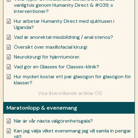
vanligtvis genom Humanity Direct & #039; s
interventioner?
Hur arbetar Humanity Direct med sjukhusen i
Uganda?
Vad är anorektal missbildning / anal stenos?
Översikt över maxillofacial kirurgi
Neurokirurgi för hjärntumörer.
Vad gör en Glasses for Classes-klinik?
Hur mycket kostar ett par glasögon för glasögon för
klasser?
Visa återstående artiklar (11)
Maratonlopp & evenemang
När är vår nästa välgörenhetsgala?
Kan jag välja vilket evenemang jag vill samla in pengar
till?