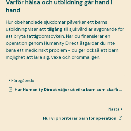
Varför hälsa och utbildning går hand i
hand
Hur obehandlade sjukdomar påverkar ett barns
utbildning visar att tillgång till sjukvård är avgörande för
att bryta fattigdomscykeln. När du finansierar en
operation genom Humanity Direct åtgärdar du inte
bara ett medicinskt problem - du ger också ett barn
möjlighet att lära sig, växa och drömma igen.
Föregående
Hur Humanity Direct väljer ut vilka barn som ska få hjälp
Nästa
Hur vi prioriterar barn för operation