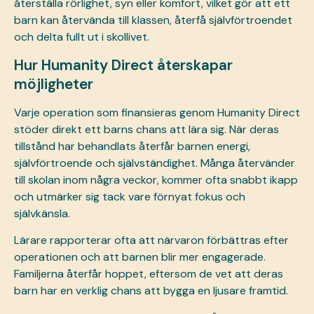
återställa rörlighet, syn eller komfort, vilket gör att ett
barn kan återvända till klassen, återfå självförtroendet
och delta fullt ut i skollivet.
Hur Humanity Direct återskapar
möjligheter
Varje operation som finansieras genom Humanity Direct
stöder direkt ett barns chans att lära sig. När deras
tillstånd har behandlats återfår barnen energi,
självförtroende och självständighet. Många återvänder
till skolan inom några veckor, kommer ofta snabbt ikapp
och utmärker sig tack vare förnyat fokus och
självkänsla.
Lärare rapporterar ofta att närvaron förbättras efter
operationen och att barnen blir mer engagerade.
Familjerna återfår hoppet, eftersom de vet att deras
barn har en verklig chans att bygga en ljusare framtid.