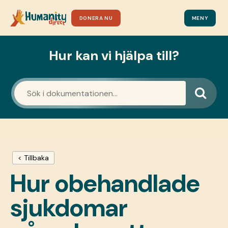
DONERA NU
MENY
Hur kan vi hjälpa till?
< Tillbaka
Hur obehandlade
sjukdomar