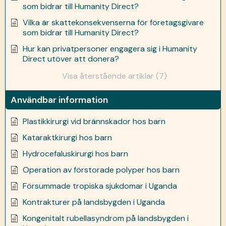
som bidrar till Humanity Direct?
Vilka är skattekonsekvenserna för företagsgivare
som bidrar till Humanity Direct?
Hur kan privatpersoner engagera sig i Humanity
Direct utöver att donera?
Visa återstående artiklar (7)
Användbar information
Plastikkirurgi vid brännskador hos barn
Kataraktkirurgi hos barn
Hydrocefaluskirurgi hos barn
Operation av förstorade polyper hos barn
Försummade tropiska sjukdomar i Uganda
Kontrakturer på landsbygden i Uganda
Kongenitalt rubellasyndrom på landsbygden i