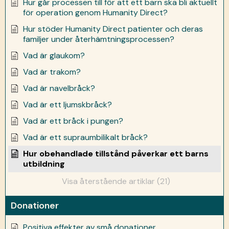
Hur går processen till för att ett barn ska bli aktuellt
för operation genom Humanity Direct?
Hur stöder Humanity Direct patienter och deras
familjer under återhämtningsprocessen?
Vad är glaukom?
Vad är trakom?
Vad är navelbråck?
Vad är ett ljumskbråck?
Vad är ett bråck i pungen?
Vad är ett supraumbilikalt bråck?
Hur obehandlade tillstånd påverkar ett barns
utbildning
Visa återstående artiklar (21)
Donationer
Positiva effekter av små donationer