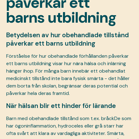
påverkar ett
barns utbildning
Betydelsen av hur obehandlade tillstånd
påverkar ett barns utbildning
Förståelse för hur
obehandlade förhållanden
påverkar
ett barns utbildning visar hur nära hälsa och inlärning
hänger ihop. För många barn innebär ett obehandlat
medicinskt tillstånd inte bara fysisk smärta - det håller
dem borta från skolan, begränsar deras potential och
påverkar hela deras framtid.
När hälsan blir ett hinder för lärande
Barn med obehandlade tillstånd som t.ex.
bråck
De som
har ögoninflammation, hydroceles eller grå starr har
ofta svårt att klara av vardagliga aktiviteter. Smärta,