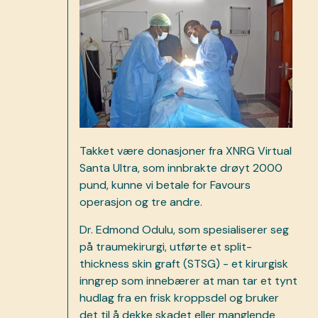
Takket være donasjoner fra XNRG Virtual
Santa Ultra, som innbrakte drøyt 2000
pund, kunne vi betale for Favours
operasjon og tre andre.
Dr. Edmond Odulu, som spesialiserer seg
på traumekirurgi, utførte et split-
thickness skin graft (STSG) - et kirurgisk
inngrep som innebærer at man tar et tynt
hudlag fra en frisk kroppsdel og bruker
det til å dekke skadet eller manglende