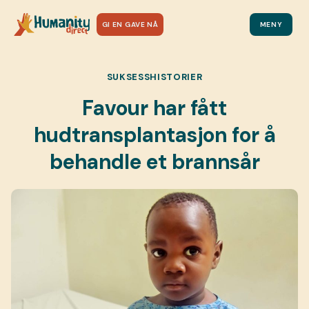
GI EN GAVE NÅ
MENY
SUKSESSHISTORIER
Favour har fått
hudtransplantasjon for å
behandle et brannsår