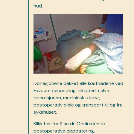
hud.
Donasjonene dekket alle kostnadene ved
Favours behandling, inkludert selve
operasjonen, medisinsk utstyr,
postoperativ pleie og transport til og fra
sykehuset.
Klikk
her
for å se dr. Odulus korte
postoperative oppdatering.