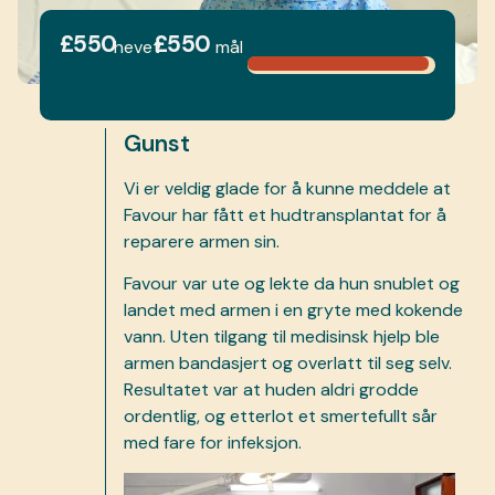
£550
£550
hevet
mål
Gunst
Vi er veldig glade for å kunne meddele at
Favour har fått et hudtransplantat for å
reparere armen sin.
Favour var ute og lekte da hun snublet og
landet med armen i en gryte med kokende
vann. Uten tilgang til medisinsk hjelp ble
armen bandasjert og overlatt til seg selv.
Resultatet var at huden aldri grodde
ordentlig, og etterlot et smertefullt sår
med fare for infeksjon.