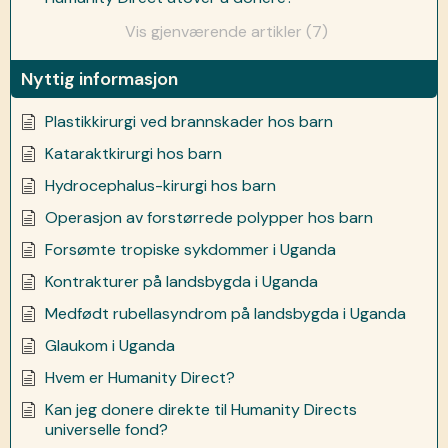
Vis gjenværende artikler (7)
Nyttig informasjon
Plastikkirurgi ved brannskader hos barn
Kataraktkirurgi hos barn
Hydrocephalus-kirurgi hos barn
Operasjon av forstørrede polypper hos barn
Forsømte tropiske sykdommer i Uganda
Kontrakturer på landsbygda i Uganda
Medfødt rubellasyndrom på landsbygda i Uganda
Glaukom i Uganda
Hvem er Humanity Direct?
Kan jeg donere direkte til Humanity Directs
universelle fond?