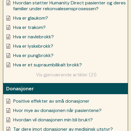
Hvordan støtter Humanity Direct pasienter og deres
familier under rekonvalesensprosessen?
Hva er glaukom?
Hva er trakom?
Hva er navlebrokk?
Hva er lyskebrokk?
Hva er pungbrokk?
Hva er et supraumbilikalt brokk?
Vis gjenværende artikler (21)
Donasjoner
Positive effekter av små donasjoner
Hvor mye av donasjonen når pasientene?
Hvordan vil donasjonen min bli brukt?
Tar dere imot donasjoner av medisinsk utstyr?