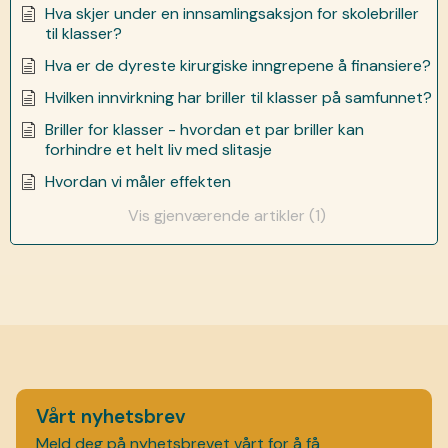
Hva skjer under en innsamlingsaksjon for skolebriller
til klasser?
Hva er de dyreste kirurgiske inngrepene å finansiere?
Hvilken innvirkning har briller til klasser på samfunnet?
Briller for klasser - hvordan et par briller kan
forhindre et helt liv med slitasje
Hvordan vi måler effekten
Vis gjenværende artikler (1)
Vårt nyhetsbrev
Meld deg på nyhetsbrevet vårt for å få