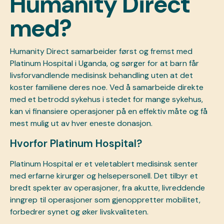
Humanity Direct
med?
Humanity Direct samarbeider først og fremst med
Platinum Hospital i Uganda, og sørger for at barn får
livsforvandlende medisinsk behandling uten at det
koster familiene deres noe. Ved å samarbeide direkte
med et betrodd sykehus i stedet for mange sykehus,
kan vi finansiere operasjoner på en effektiv måte og få
mest mulig ut av hver eneste donasjon.
Hvorfor Platinum Hospital?
Platinum Hospital er et veletablert medisinsk senter
med erfarne kirurger og helsepersonell. Det tilbyr et
bredt spekter av operasjoner, fra akutte, livreddende
inngrep til operasjoner som gjenoppretter mobilitet,
forbedrer synet og øker livskvaliteten.