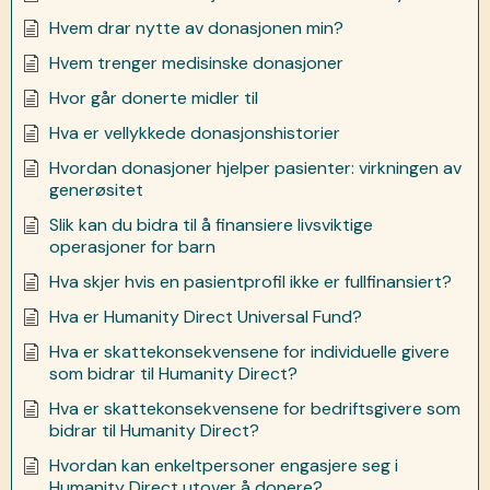
Hvem drar nytte av donasjonen min?
Hvem trenger medisinske donasjoner
Hvor går donerte midler til
Hva er vellykkede donasjonshistorier
Hvordan donasjoner hjelper pasienter: virkningen av
generøsitet
Slik kan du bidra til å finansiere livsviktige
operasjoner for barn
Hva skjer hvis en pasientprofil ikke er fullfinansiert?
Hva er Humanity Direct Universal Fund?
Hva er skattekonsekvensene for individuelle givere
som bidrar til Humanity Direct?
Hva er skattekonsekvensene for bedriftsgivere som
bidrar til Humanity Direct?
Hvordan kan enkeltpersoner engasjere seg i
Humanity Direct utover å donere?