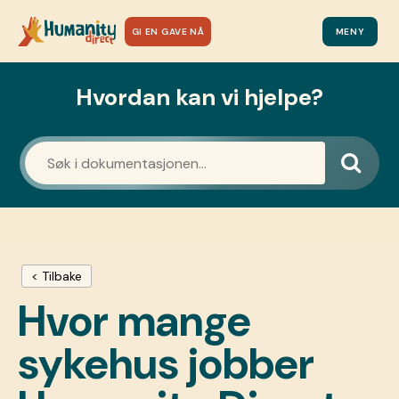
GI EN GAVE NÅ
MENY
Hvordan kan vi hjelpe?
< Tilbake
Hvor mange
sykehus jobber