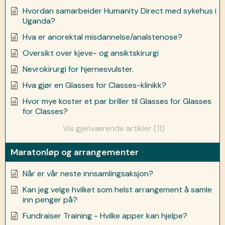
Hvordan samarbeider Humanity Direct med sykehus i
Uganda?
Hva er anorektal misdannelse/analstenose?
Oversikt over kjeve- og ansiktskirurgi
Nevrokirurgi for hjernesvulster.
Hva gjør en Glasses for Classes-klinikk?
Hvor mye koster et par briller til Glasses for Glasses
for Classes?
Vis gjenværende artikler (11)
Maratonløp og arrangementer
Når er vår neste innsamlingsaksjon?
Kan jeg velge hvilket som helst arrangement å samle
inn penger på?
Fundraiser Training - Hvilke apper kan hjelpe?