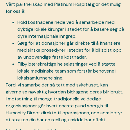
Vårt partnerskap med Platinum Hospital gjør det mulig
for oss å:
Hold kostnadene nede ved å samarbeide med
dyktige lokale kirurger i stedet for å basere seg på
dyre internasjonale inngrep.
Sørg for at donasjoner går direkte til å finansiere
medisinske prosedyrer i stedet for å bli spist opp
av unødvendige faste kostnader.
Tilby bærekraftige helseløsninger ved å støtte
lokale medisinske team som forstår behovene i
lokalsamfunnene sine.
Fordi vi samarbeider så tett med sykehuset, kan
giverne se nøyaktig hvordan bidragene deres blir brukt.
I motsetning til mange tradisjonelle veldedige
organisasjoner går hvert eneste pund som gis til
Humanity Direct direkte til operasjonen, noe som betyr
at støtten din har en reell og umiddelbar effekt.