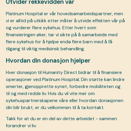
Utvider rekkevidden vår
Platinum Hospital er vår hovedsamarbeidspartner, men
vi er alltid på utkikk etter måter å utvide effekten vår på
og vurderer flere sykehus. Etter hvert som
finansieringen øker, tar vi sikte på å samarbeide med
flere sykehus for å hjelpe enda flere barn med å få
tilgang til viktig medisinsk behandling.
Hvordan din donasjon hjelper
Hver
donasjon
til Humanity Direct bidrar til å finansiere
operasjoner ved Platinum Hospital. Din støtte kan lindre
smerter, gjenopprette synet, forbedre mobiliteten og
til og med redde liv. Hvis du vil vite mer om
sykehuspartnerskapene våre eller hvordan donasjonen
din blir brukt, er du velkommen til å ta kontakt.
Takk for at du er en del av dette arbeidet - sammen
forandrer vi liv.