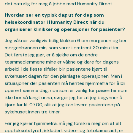
det naturlig for meg å jobbe med Humanity Direct.
Hvordan ser en typisk dag ut for deg som
helsekoordinator i Humanity Direct når du
organiserer klinikker og operasjoner for pasienter?
Jeg våkner vanligvis tidlig klokken 6 om morgenen og ber
morgenbønnen min, som varer i omtrent 30 minutter.
Det første jeg gjør, er å sjekke om de andre
teammedlemmene mine er våkne og klare for dagens
arbeid. I de fleste tilfeller blir pasientene kjørt til
sykehuset dagen før den planlagte operasjonen. Men i
situasjoner der pasienten må hentes hjemmefra for å bli
operert samme dag, noe som er vanlig for pasienter som
ikke bor så langt unna, sørger jeg for at jeg begynner å
kjøre før kl. 07.00, slik at jeg kan levere pasientene på
sykehuset innen tre timer.
Før jeg kjører hjemmefra, må jeg forsikre meg om at alt
opptaksutstyret, inkludert video- og fotokameraet, er