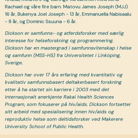
Rachael og våre fire barn. Matovu James Joseph (MJJ)
16 år, Bukenya Joel Joseph - 13 år, Emmanuella Nabisaalu
- 8 år, og Dominic Ssuuna - 6 år.
Dickson er samfunns- og atferdsforsker med særlig
interesse for helseforskning og programmering.
Dickson har en mastergrad i samfunnsvitenskap i helse
og samfunn (MSS-HS) fra Universitetet i Linköping,
Sverige.
Dickson har over 17 års erfaring med kvantitativ og
kvalitativ samfunnsbasert deltakerbasert forskning
etter å ha startet sin karriere i 2003 med det
internasjonalt anerkjente Rakai Health Sciences
Program, som fokuserer på hiv/aids. Dickson fortsetter
sitt arbeid med spesialisering innen hiv/aids og
reproduktiv helse som deltidsforsker ved Makerere
University School of Public Health.