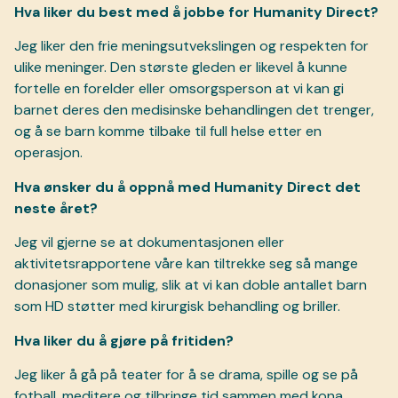
Hva liker du best med å jobbe for Humanity Direct?
Jeg liker den frie meningsutvekslingen og respekten for
ulike meninger. Den største gleden er likevel å kunne
fortelle en forelder eller omsorgsperson at vi kan gi
barnet deres den medisinske behandlingen det trenger,
og å se barn komme tilbake til full helse etter en
operasjon.
Hva ønsker du å oppnå med Humanity Direct det
neste året?
Jeg vil gjerne se at dokumentasjonen eller
aktivitetsrapportene våre kan tiltrekke seg så mange
donasjoner som mulig, slik at vi kan doble antallet barn
som HD støtter med kirurgisk behandling og briller.
Hva liker du å gjøre på fritiden?
Jeg liker å gå på teater for å se drama, spille og se på
fotball, meditere og tilbringe tid sammen med kona