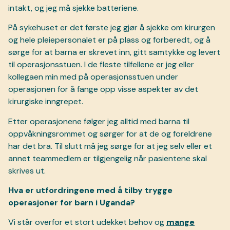
intakt, og jeg må sjekke batteriene.
På sykehuset er det første jeg gjør å sjekke om kirurgen
og hele pleiepersonalet er på plass og forberedt, og å
sørge for at barna er skrevet inn, gitt samtykke og levert
til operasjonsstuen. I de fleste tilfellene er jeg eller
kollegaen min med på operasjonsstuen under
operasjonen for å fange opp visse aspekter av det
kirurgiske inngrepet.
Etter operasjonene følger jeg alltid med barna til
oppvåkningsrommet og sørger for at de og foreldrene
har det bra. Til slutt må jeg sørge for at jeg selv eller et
annet teammedlem er tilgjengelig når pasientene skal
skrives ut.
Hva er utfordringene med å tilby trygge
operasjoner for barn i Uganda?
Vi står overfor et stort udekket behov og
mange