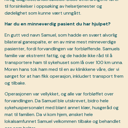
til forsinkelser i oppsøking av helsetjenester og
dødelighet som kunne vært unngått.
Har du en minneverdig pasient du har hjulpet?
En gutt ved navn Samuel, som hadde en svært alvorlig
bilateral ganespalte, er en av mine mest minneverdige
pasienter, fordi forvandlingen var forbløffende. Samuels
familie var ekstremt fattig, og de hadde ikke råd til å
transportere ham til sykehuset som lå over 100 km unna.
Moren hans tok ham med til en av klinikkene våre, der vi
sørget for at han fikk operasjon, inkludert transport frem
og tilbake.
Operasjonen var vellykket, og alle var forbløffet over
forvandlingen. Da Samuel ble utskrevet, bidro hele
sykehuspersonalet med blant annet klær, husgeråd og
mat til familien. Da vi kom hjem, ønsket hele
lokalsamfunnet Samuel velkommen tilbake og behandlet