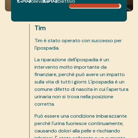
£363
£363
sollevato
obiettivo
Tim
Tim è stato operato con successo per
l'ipospadia.
La riparazione dell'ipospadia è un
intervento molto importante da
finanziare, perché può avere un impatto
sulla vita di tutti i giorni. L'ipospadia è un
comune difetto di nascita in cui l'apertura
urinaria non si trova nella posizione
corretta.
Può essere una condizione imbarazzante
perché l'urina fuoriesce continuamente,
causando dolori alla pelle e rischiando