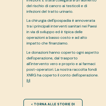
infezioni. È stata collegata a un aumento
del rischio di cancro ai testicoli e di
infezioni del tratto urinario.
La chirurgia dell'ipospadia è annoverata
tra i principali interventi sanitari nei Paesi
in via di sviluppo ed è tipica delle
operazioni a basso costo e ad alto
impatto che finanziamo.
Le donazioni hanno coperto ogni aspetto
dell'operazione, dal trasporto
all'intervento vero e proprio e ai farmaci
post-operatori. La nostra raccolta fondi
XNRG ha coperto il conto dell'operazione.
🙌
< TORNA ALLE STORIE DI