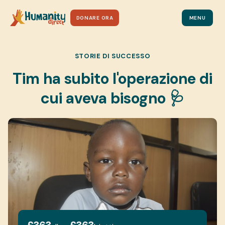
DONARE ORA
MENU
STORIE DI SUCCESSO
Tim ha subito l'operazione di
cui aveva bisogno 🩺