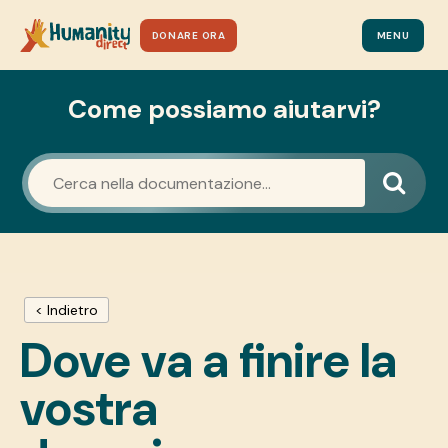
DONARE ORA
MENU
Come possiamo aiutarvi?
< Indietro
Dove va a finire la
vostra