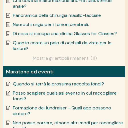
Che cos'è la malformazione ano-rettale/stenosi
anale?
Panoramica della chirurgia maxillo-facciale
Neurochirurgia per i tumori cerebrali.
Di cosa si occupa una clinica Glasses for Classes?
Quanto costa un paio di occhiali da vista per le
lezioni?
Mostra gli articoli rimanenti (11)
Maratone ed eventi
Quando si terrà la prossima raccolta fondi?
Posso scegliere qualsiasi evento in cui raccogliere
fondi?
Formazione dei fundraiser - Quali app possono
aiutare?
Non posso correre, ci sono altri modi per raccogliere