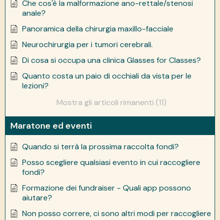
Che cos'è la malformazione ano-rettale/stenosi
anale?
Panoramica della chirurgia maxillo-facciale
Neurochirurgia per i tumori cerebrali.
Di cosa si occupa una clinica Glasses for Classes?
Quanto costa un paio di occhiali da vista per le
lezioni?
Mostra gli articoli rimanenti (11)
Maratone ed eventi
Quando si terrà la prossima raccolta fondi?
Posso scegliere qualsiasi evento in cui raccogliere
fondi?
Formazione dei fundraiser - Quali app possono
aiutare?
Non posso correre, ci sono altri modi per raccogliere