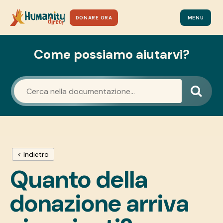
DONARE ORA
MENU
Come possiamo aiutarvi?
< Indietro
Quanto della
donazione arriva