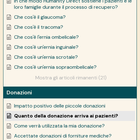
In che modo Humanity Direct sostiene i pazienti e le
loro famiglie durante il processo di recupero?
Che cos'è il glaucoma?
Che cos'è il tracoma?
Che cos'è l'ernia ombelicale?
Che cos'è un'ernia inguinale?
Che cos'è un'ernia scrotale?
Che cos'è un'ernia sopraombelicale?
Mostra gli articoli rimanenti (21)
Donazioni
Impatto positivo delle piccole donazioni
Quanto della donazione arriva ai pazienti?
Come verrà utilizzata la mia donazione?
Accettate donazioni di forniture mediche?