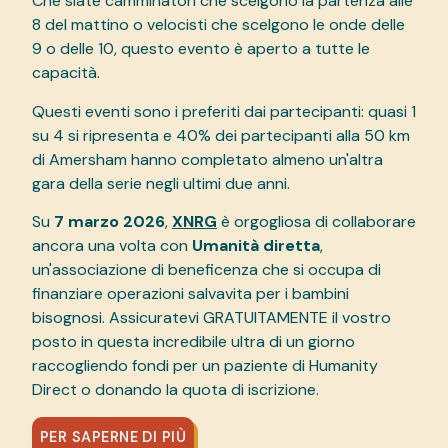
Che siate camminatori che scelgono la partenza alle
8 del mattino o velocisti che scelgono le onde delle
9 o delle 10, questo evento è aperto a tutte le
capacità.
Questi eventi sono i preferiti dai partecipanti: quasi 1
su 4 si ripresenta e 40% dei partecipanti alla 50 km
di Amersham hanno completato almeno un'altra
gara della serie negli ultimi due anni.
Su
7 marzo 2026
,
XNRG
è orgogliosa di collaborare
ancora una volta con
Umanità diretta
,
un'associazione di beneficenza che si occupa di
finanziare operazioni salvavita per i bambini
bisognosi. Assicuratevi GRATUITAMENTE il vostro
posto in questa incredibile ultra di un giorno
raccogliendo fondi per un paziente di Humanity
Direct o donando la quota di iscrizione.
PER SAPERNE DI PIÙ