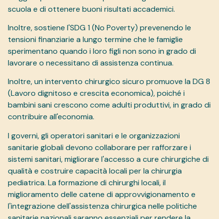
scuola e di ottenere buoni risultati accademici.
Inoltre, sostiene l'SDG 1 (No Poverty) prevenendo le
tensioni finanziarie a lungo termine che le famiglie
sperimentano quando i loro figli non sono in grado di
lavorare o necessitano di assistenza continua.
Inoltre, un intervento chirurgico sicuro promuove la DG 8
(Lavoro dignitoso e crescita economica), poiché i
bambini sani crescono come adulti produttivi, in grado di
contribuire all'economia.
I governi, gli operatori sanitari e le organizzazioni
sanitarie globali devono collaborare per rafforzare i
sistemi sanitari, migliorare l'accesso a cure chirurgiche di
qualità e costruire capacità locali per la chirurgia
pediatrica. La formazione di chirurghi locali, il
miglioramento delle catene di approvvigionamento e
l'integrazione dell'assistenza chirurgica nelle politiche
sanitarie nazionali saranno essenziali per rendere la