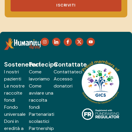
ISCRIVITI
Sosteneteci
Partecipa
Contattate
I nostri
Come
Contattateci
pazienti
lavoriamo
Accesso
Le nostre
Come
donatori
raccolte
avviare una
fondi
raccolta
Fondo
fondi
universale
Partenariati
Doni in
scolastici
eredità a
Partnership