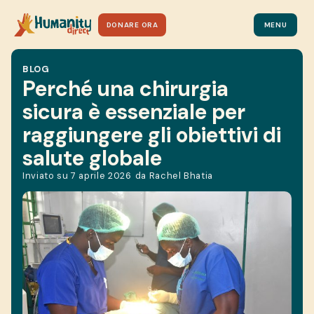
DONARE ORA
MENU
BLOG
Perché una chirurgia
sicura è essenziale per
raggiungere gli obiettivi di
salute globale
Inviato su
7 aprile 2026
da
Rachel Bhatia