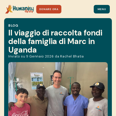
DONARE ORA
MENU
BLOG
Il viaggio di raccolta fondi
della famiglia di Marc in
Uganda
Inviato su
9 Gennaio 2026
da
Rachel Bhatia