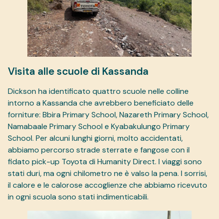
Visita alle scuole di Kassanda
Dickson ha identificato quattro scuole nelle colline
intorno a Kassanda che avrebbero beneficiato delle
forniture: Bbira Primary School, Nazareth Primary School,
Namabaale Primary School e Kyabakulungo Primary
School. Per alcuni lunghi giorni, molto accidentati,
abbiamo percorso strade sterrate e fangose con il
fidato pick-up Toyota di Humanity Direct. I viaggi sono
stati duri, ma ogni chilometro ne è valso la pena. I sorrisi,
il calore e le calorose accoglienze che abbiamo ricevuto
in ogni scuola sono stati indimenticabili.