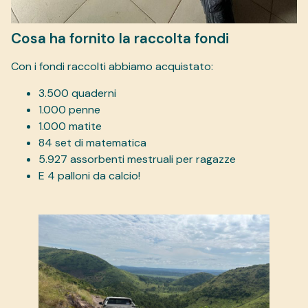
Cosa ha fornito la raccolta fondi
Con i fondi raccolti abbiamo acquistato:
3.500 quaderni
1.000 penne
1.000 matite
84 set di matematica
5.927 assorbenti mestruali per ragazze
E 4 palloni da calcio!