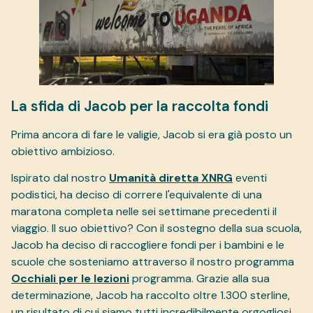
La sfida di Jacob per la raccolta fondi
Prima ancora di fare le valigie, Jacob si era già posto un
obiettivo ambizioso.
Ispirato dal nostro
Umanità diretta XNRG
eventi
podistici, ha deciso di correre l'equivalente di una
maratona completa nelle sei settimane precedenti il
viaggio. Il suo obiettivo? Con il sostegno della sua scuola,
Jacob ha deciso di raccogliere fondi per i bambini e le
scuole che sosteniamo attraverso il nostro programma
Occhiali per le lezioni
programma. Grazie alla sua
determinazione, Jacob ha raccolto oltre 1.300 sterline,
un risultato di cui siamo tutti incredibilmente orgogliosi.