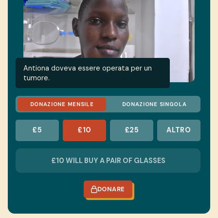
Antiona doveva essere operata per un
tumore.
DONAZIONE MENSILE
DONAZIONE SINGOLA
£5
£10
£25
ALTRO
DONARE