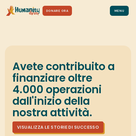
DONARE PER CAMBIARE LE COSE
DONARE ORA
MENU
Avete contribuito a
finanziare oltre
4.000 operazioni
dall'inizio della
nostra attività.
VISUALIZZA LE STORIE DI SUCCESSO