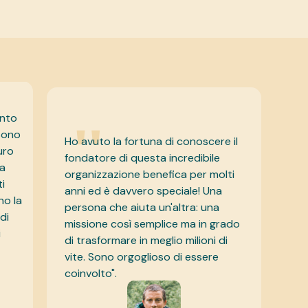
"
ento
 Sono
Ho avuto la fortuna di conoscere il
uro
fondatore di questa incredibile
la
organizzazione benefica per molti
i
anni ed è davvero speciale! Una
no la
persona che aiuta un'altra: una
di
missione così semplice ma in grado
i
di trasformare in meglio milioni di
vite. Sono orgoglioso di essere
coinvolto".