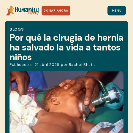
DONAR AHORA
MENÚ
BLOGS
Por qué la cirugía de hernia
ha salvado la vida a tantos
niños
Publicado el
21 abril 2026
por
Rachel Bhatia