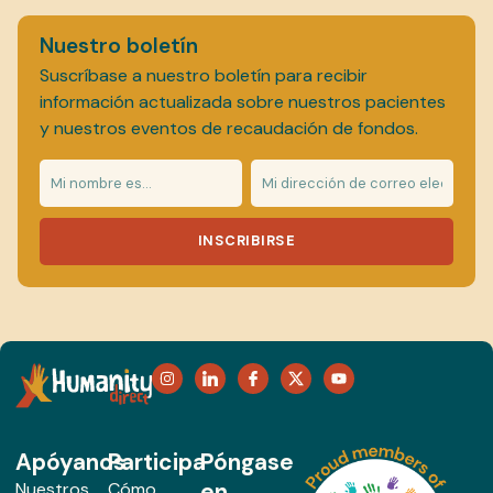
Nuestro boletín
Suscríbase a nuestro boletín para recibir
información actualizada sobre nuestros pacientes
y nuestros eventos de recaudación de fondos.
INSCRIBIRSE
Apóyanos
Participa
Póngase
en
Nuestros
Cómo