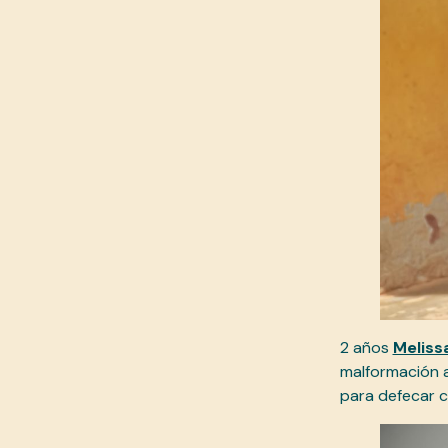
2 años
Meliss
malformación a
para defecar 