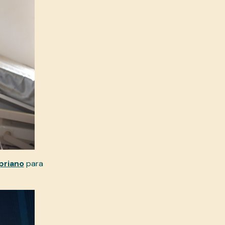
priano
para