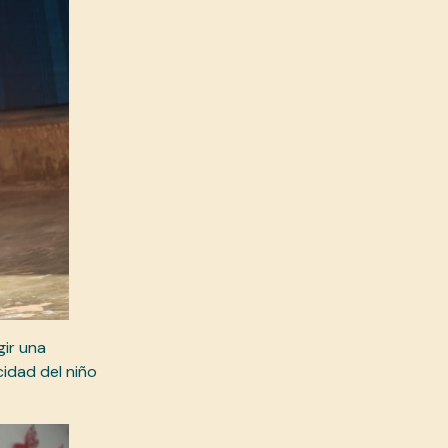
gir una
cidad del niño