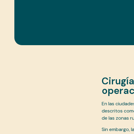
Cirugía
operac
En las ciudade
descritos como
de las zonas r
Sin embargo, l