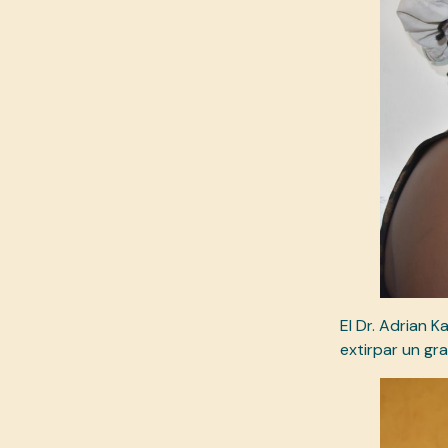
El Dr. Adrian K
extirpar un gra