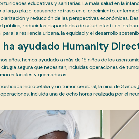
rtunidades educativas y sanitarias. La mala salud en la infan
lo a largo plazo, causando retraso en el crecimiento, enferme
olarización y reducción de las perspectivas económicas. Des
ud pública, reducir las disparidades de salud infantil en los bar
para la resiliencia urbana, la equidad y el desarrollo sostenib
ha ayudado Humanity Direc
imos años, hemos ayudado a más de 15 niños de los asentami
 cirugía segura que necesitan, incluidas operaciones de tumo
tumores faciales y quemaduras.
gnosticada hidrocefalia y un tumor cerebral, la niña de 3 años
operaciones, incluida una de ocho horas realizada por el neur