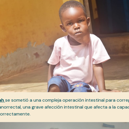
ah
se sometió a una compleja operación intestinal para corre
norrectal, una grave afección intestinal que afecta a la capa
correctamente.