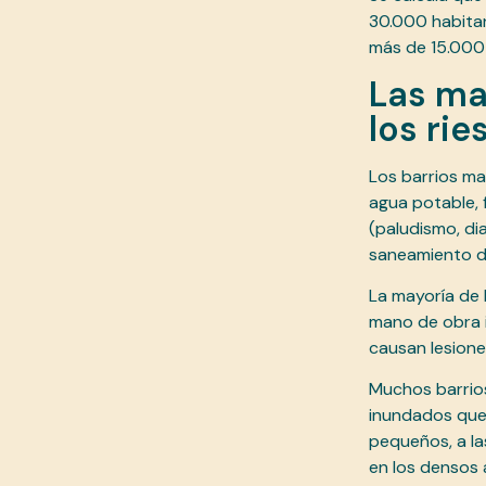
30.000 habitan
más de 15.000 n
Las ma
los rie
Los barrios ma
agua potable, 
(paludismo, di
saneamiento de
La mayoría de 
mano de obra i
causan lesion
Muchos barrio
inundados que 
pequeños, a la
en los densos