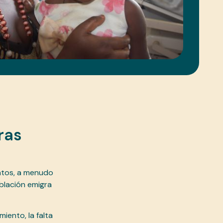
ras
ntos, a menudo
blación emigra
iento, la falta