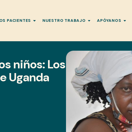
OS PACIENTES
NUESTRO TRABAJO
APÓYANOS
os niños: Los
de Uganda