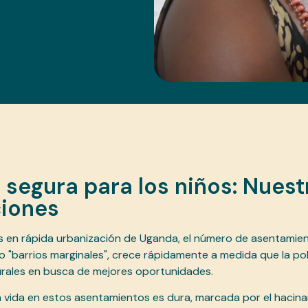
 segura para los niños: Nuest
iones
s en rápida urbanización de Uganda, el número de asentamie
 "barrios marginales", crece rápidamente a medida que la po
urales en busca de mejores oportunidades.
a vida en estos asentamientos es dura, marcada por el hacinam