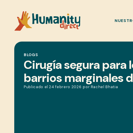
NUESTR
BLOGS
Cirugía segura para l
barrios marginales 
Publicado el
24 febrero 2026
por
Rachel Bhatia