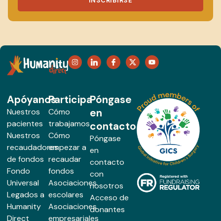
INSCRIBIRSE
Apóyanos
Participa
Póngase
en
Nuestros
Cómo
pacientes
trabajamos
contacto
Nuestros
Cómo
Póngase
recaudadores
empezar a
en
de fondos
recaudar
contacto
Fondo
fondos
con
Universal
Asociaciones
nosotros
Legados a
escolares
Acceso de
Humanity
Asociaciones
donantes
Direct
empresariales