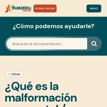
DONAR AHORA
MENÚ
¿Cómo podemos ayudarle?
< Volver
¿Qué es la
malformación