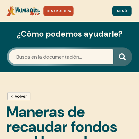
DONAR AHORA
MENÚ
¿Cómo podemos ayudarle?
< Volver
Maneras de
recaudar fondos