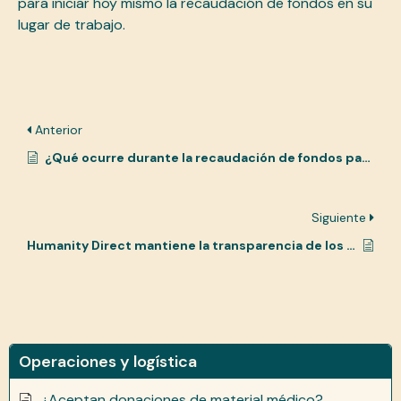
para iniciar hoy mismo la recaudación de fondos en su
lugar de trabajo.
Anterior
¿Qué ocurre durante la recaudación de fondos para las clases?
Siguiente
Humanity Direct mantiene la transparencia de los costes quirúrgicos
Operaciones y logística
¿Aceptan donaciones de material médico?