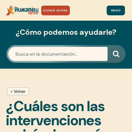
DONAR AHORA
MENÚ
¿Cómo podemos ayudarle?
< Volver
¿Cuáles son las
intervenciones