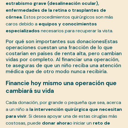
estrabismo grave (desalineación ocular),
enfermedades de la retina o trasplantes de
córnea
. Estos procedimientos quirúrgicos son más
caros debido a
equipos y conocimientos
especializados
necesarios para recuperar la vista.
Por qué son importantes sus donacionesEstas
operaciones cuestan una fracción de lo que
costarían en países de renta alta, pero cambian
vidas por completo. Al financiar una operación,
te aseguras de que un niño reciba una atención
médica que de otro modo nunca recibiría.
Financie hoy mismo una operación que
cambiará su vida
Cada donación, por grande o pequeña que sea, acerca
a un niño a
la intervención quirúrgica que necesitan
para vivir
. Si desea apoyar una de estas cirugías más
costosas, puede
donar ahora
o iniciar un
reto de