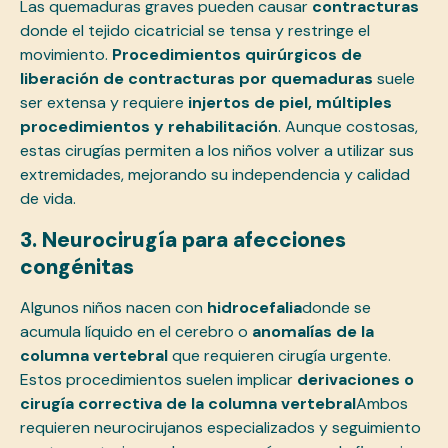
Las quemaduras graves pueden causar
contracturas
donde el tejido cicatricial se tensa y restringe el
movimiento.
Procedimientos quirúrgicos de
liberación de contracturas por quemaduras
suele
ser extensa y requiere
injertos de piel, múltiples
procedimientos y rehabilitación
. Aunque costosas,
estas cirugías permiten a los niños volver a utilizar sus
extremidades, mejorando su independencia y calidad
de vida.
3. Neurocirugía para afecciones
congénitas
Algunos niños nacen con
hidrocefalia
donde se
acumula líquido en el cerebro o
anomalías de la
columna vertebral
que requieren cirugía urgente.
Estos procedimientos suelen implicar
derivaciones o
cirugía correctiva de la columna vertebral
Ambos
requieren neurocirujanos especializados y seguimiento