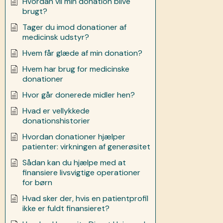
Hvordan vil min donation blive
brugt?
Tager du imod donationer af
medicinsk udstyr?
Hvem får glæde af min donation?
Hvem har brug for medicinske
donationer
Hvor går donerede midler hen?
Hvad er vellykkede
donationshistorier
Hvordan donationer hjælper
patienter: virkningen af generøsitet
Sådan kan du hjælpe med at
finansiere livsvigtige operationer
for børn
Hvad sker der, hvis en patientprofil
ikke er fuldt finansieret?