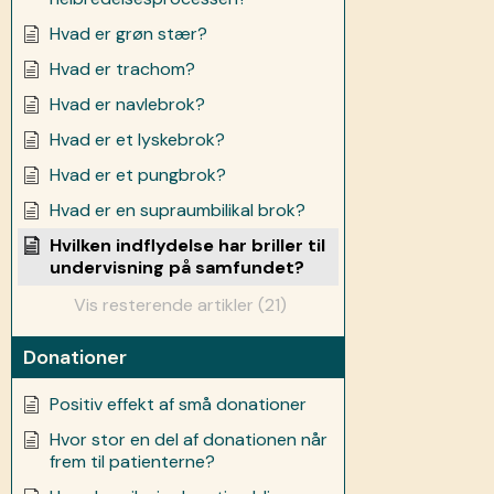
Hvad er grøn stær?
Hvad er trachom?
Hvad er navlebrok?
Hvad er et lyskebrok?
Hvad er et pungbrok?
Hvad er en supraumbilikal brok?
Hvilken indflydelse har briller til
undervisning på samfundet?
Vis resterende artikler (21)
Donationer
Positiv effekt af små donationer
Hvor stor en del af donationen når
frem til patienterne?