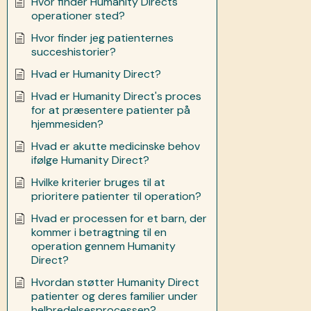
Hvor finder Humanity Directs
operationer sted?
Hvor finder jeg patienternes
succeshistorier?
Hvad er Humanity Direct?
Hvad er Humanity Direct's proces
for at præsentere patienter på
hjemmesiden?
Hvad er akutte medicinske behov
ifølge Humanity Direct?
Hvilke kriterier bruges til at
prioritere patienter til operation?
Hvad er processen for et barn, der
kommer i betragtning til en
operation gennem Humanity
Direct?
Hvordan støtter Humanity Direct
patienter og deres familier under
helbredelsesprocessen?