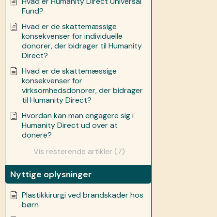
Hvad er Humanity Direct Universal
Fund?
Hvad er de skattemæssige
konsekvenser for individuelle
donorer, der bidrager til Humanity
Direct?
Hvad er de skattemæssige
konsekvenser for
virksomhedsdonorer, der bidrager
til Humanity Direct?
Hvordan kan man engagere sig i
Humanity Direct ud over at
donere?
Vis resterende artikler (7)
Nyttige oplysninger
Plastikkirurgi ved brandskader hos
børn