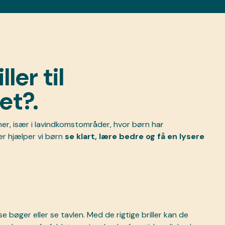
ler til
et?.
er, især i lavindkomstområder, hvor børn har
ler hjælper vi børn
se klart, lære bedre og få en lysere
bøger eller se tavlen. Med de rigtige briller kan de