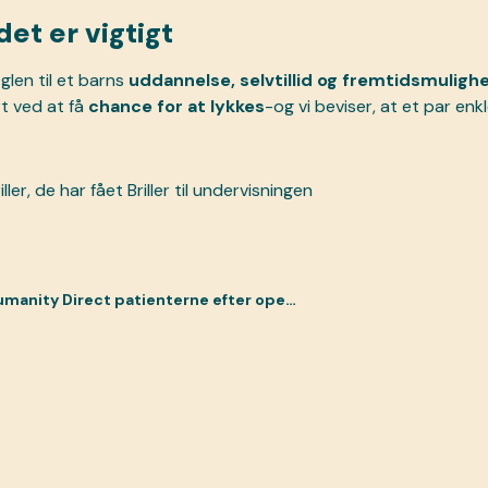
det er vigtigt
glen til et barns
uddannelse, selvtillid og fremtidsmuligh
rt ved at få
chance for at lykkes
-og vi beviser, at et par enkl
nity Direct patienterne efter operationen?