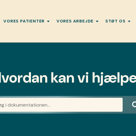
VORES PATIENTER
VORES ARBEJDE
STØT OS
vordan kan vi hjælp