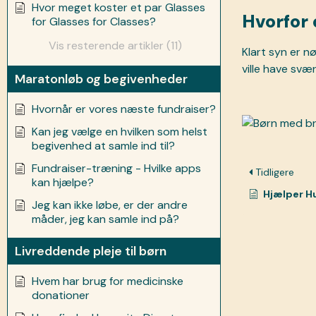
Hvor meget koster et par Glasses
Hvorfor 
for Glasses for Classes?
Vis resterende artikler (11)
Klart syn er nø
ville have svæ
Maratonløb og begivenheder
Hvornår er vores næste fundraiser?
Kan jeg vælge en hvilken som helst
begivenhed at samle ind til?
Fundraiser-træning - Hvilke apps
Tidligere
kan hjælpe?
Hjælper Huma
Jeg kan ikke løbe, er der andre
måder, jeg kan samle ind på?
Livreddende pleje til børn
Hvem har brug for medicinske
donationer