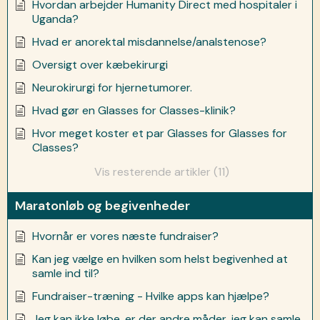
Hvordan arbejder Humanity Direct med hospitaler i
Uganda?
Hvad er anorektal misdannelse/analstenose?
Oversigt over kæbekirurgi
Neurokirurgi for hjernetumorer.
Hvad gør en Glasses for Classes-klinik?
Hvor meget koster et par Glasses for Glasses for
Classes?
Vis resterende artikler (11)
Maratonløb og begivenheder
Hvornår er vores næste fundraiser?
Kan jeg vælge en hvilken som helst begivenhed at
samle ind til?
Fundraiser-træning - Hvilke apps kan hjælpe?
Jeg kan ikke løbe, er der andre måder, jeg kan samle