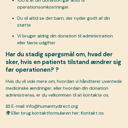
100% af din donation går altid til
operationsomkostninger.
Du vil altid se det barn, der nyder godt af din
støtte
Vi bruger aldrig din donation til administration
eller faste udgifter
Har du stadig spørgsmål om, hvad der
sker, hvis en patients tilstand ændrer sig
før operationen? ?
Hvis du vil vide mere om, hvordan vi håndterer uventede
medicinske ændringer, eller hvordan din donation
administreres, er du velkommen til at kontakte os.
📧 E-mail:
info@humanitydirect.org
🌍 Eller brug kontaktformularen her:
Kontakt os