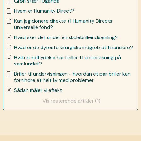
Grøn stær i Uganda
Hvem er Humanity Direct?
Kan jeg donere direkte til Humanity Directs
universelle fond?
Hvad sker der under en skolebrilleindsamling?
Hvad er de dyreste kirurgiske indgreb at finansiere?
Hvilken indflydelse har briller til undervisning på
samfundet?
Briller til undervisningen - hvordan et par briller kan
forhindre et helt liv med problemer
Sådan måler vi effekt
Vis resterende artikler (1)