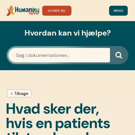
DONÉR NU
MENU
Hvordan kan vi hjælpe?
< Tilbage
Hvad sker der,
hvis en patients