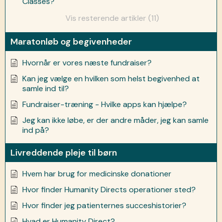
Classes?
Vis resterende artikler (11)
Maratonløb og begivenheder
Hvornår er vores næste fundraiser?
Kan jeg vælge en hvilken som helst begivenhed at
samle ind til?
Fundraiser-træning - Hvilke apps kan hjælpe?
Jeg kan ikke løbe, er der andre måder, jeg kan samle
ind på?
Livreddende pleje til børn
Hvem har brug for medicinske donationer
Hvor finder Humanity Directs operationer sted?
Hvor finder jeg patienternes succeshistorier?
Hvad er Humanity Direct?