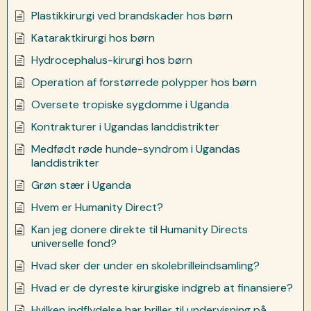
Plastikkirurgi ved brandskader hos børn
Kataraktkirurgi hos børn
Hydrocephalus-kirurgi hos børn
Operation af forstørrede polypper hos børn
Oversete tropiske sygdomme i Uganda
Kontrakturer i Ugandas landdistrikter
Medfødt røde hunde-syndrom i Ugandas
landdistrikter
Grøn stær i Uganda
Hvem er Humanity Direct?
Kan jeg donere direkte til Humanity Directs
universelle fond?
Hvad sker der under en skolebrilleindsamling?
Hvad er de dyreste kirurgiske indgreb at finansiere?
Hvilken indflydelse har briller til undervisning på