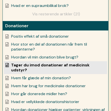
Hvad er en supraumbilikal brok?
Vis resterende artikler (21)
Donationer
Positiv effekt af små donationer
Hvor stor en del af donationen når frem til
patienterne?
Hvordan vil min donation blive brugt?
Tager du imod donationer af medicinsk
udstyr?
Hvem får glæde af min donation?
Hvem har brug for medicinske donationer
Hvor går donerede midler hen?
Hvad er vellykkede donationshistorier
Hvordan donationer hjælper patienter: virkningen af