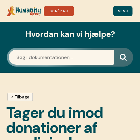
DONÉR NU
MENU
Hvordan kan vi hjælpe?
< Tilbage
Tager du imod
donationer af