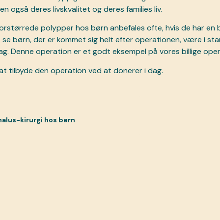
 også deres livskvalitet og deres families liv.
orstørrede polypper hos børn anbefales ofte, hvis de har en be
t se børn, der er kommet sig helt efter operationen, være i s
hag. Denne operation er et godt eksempel på vores billige opera
at tilbyde den operation ved at
donerer i dag
.
alus-kirurgi hos børn