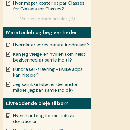
Hvor meget koster et par Glasses
for Glasses for Classes?
Vis resterende artikler (11)
Maratonløb og begivenheder
Hvornår er vores næste fundraiser?
Kan jeg vælge en hvilken som helst
begivenhed at samle ind til?
Fundraiser-træning - Hvilke apps
kan hjælpe?
Jeg kan ikke løbe, er der andre
måder, jeg kan samle ind på?
Livreddende pleje til børn
Hvem har brug for medicinske
donationer