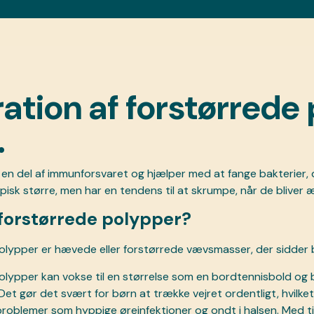
ation af forstørrede
.
 en del af immunforsvaret og hjælper med at fange bakterier
isk større, men har en tendens til at skrumpe, når de bliver æ
forstørrede polypper?
lypper er hævede eller forstørrede vævsmasser, der sidder b
olypper kan vokse til en størrelse som en bordtennisbold 
Det gør det svært for børn at trække vejret ordentligt, hvilket
 problemer som hyppige øreinfektioner og ondt i halsen. Med ti