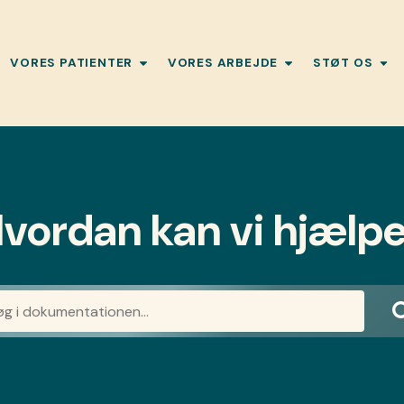
VORES PATIENTER
VORES ARBEJDE
STØT OS
vordan kan vi hjælp