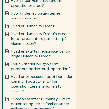
Hvor finder Humanity Directs
operationer sted?
Hvor finder jeg patienternes
succeshistorier?
Hvad er Humanity Direct?
Hvad er Humanity Direct's proces
for at præsentere patienter på
hjemmesiden?
Hvad er akutte medicinske behov
ifølge Humanity Direct?
Hvilke kriterier bruges til at
prioritere patienter til operation?
Hvad er processen for et barn, der
kommer i betragtning til en
operation gennem Humanity
Direct?
Hvordan støtter Humanity Direct
patienter og deres familier under
helbredelsesprocessen?