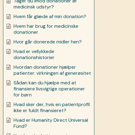
Tager du imod donationer af
medicinsk udstyr?
Hvem får glæde af min donation?
Hvem har brug for medicinske
donationer
Hvor går donerede midler hen?
Hvad er vellykkede
donationshistorier
Hvordan donationer hjælper
patienter: virkningen af generøsitet
Sådan kan du hjælpe med at
finansiere livsvigtige operationer
for børn
Hvad sker der, hvis en patientprofil
ikke er fuldt finansieret?
Hvad er Humanity Direct Universal
Fund?