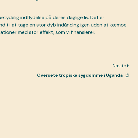
tydelig indflydelse på deres daglige liv. Det er
tand til at tage en stor dyb indånding igen uden at kæmpe
tioner med stor effekt, som vi finansierer.
Næste
Oversete tropiske sygdomme i Uganda