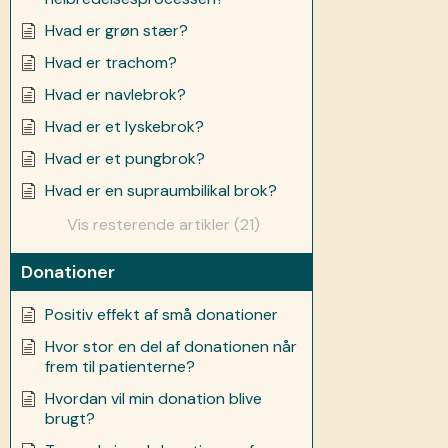
Hvad er grøn stær?
Hvad er trachom?
Hvad er navlebrok?
Hvad er et lyskebrok?
Hvad er et pungbrok?
Hvad er en supraumbilikal brok?
Vis resterende artikler (21)
Donationer
Positiv effekt af små donationer
Hvor stor en del af donationen når
frem til patienterne?
Hvordan vil min donation blive
brugt?