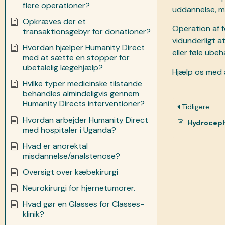
flere operationer?
uddannelse, men
Opkræves der et
Operation af f
transaktionsgebyr for donationer?
vidunderligt a
Hvordan hjælper Humanity Direct
eller føle ube
med at sætte en stopper for
ubetalelig lægehjælp?
Hjælp os med 
Hvilke typer medicinske tilstande
behandles almindeligvis gennem
Humanity Directs interventioner?
Tidligere
Hvordan arbejder Humanity Direct
Hydroceph
med hospitaler i Uganda?
Hvad er anorektal
misdannelse/analstenose?
Oversigt over kæbekirurgi
Neurokirurgi for hjernetumorer.
Hvad gør en Glasses for Classes-
klinik?