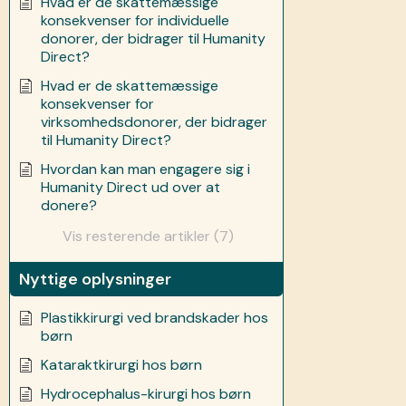
Hvad er de skattemæssige
konsekvenser for individuelle
donorer, der bidrager til Humanity
Direct?
Hvad er de skattemæssige
konsekvenser for
virksomhedsdonorer, der bidrager
til Humanity Direct?
Hvordan kan man engagere sig i
Humanity Direct ud over at
donere?
Vis resterende artikler (7)
Nyttige oplysninger
Plastikkirurgi ved brandskader hos
børn
Kataraktkirurgi hos børn
Hydrocephalus-kirurgi hos børn