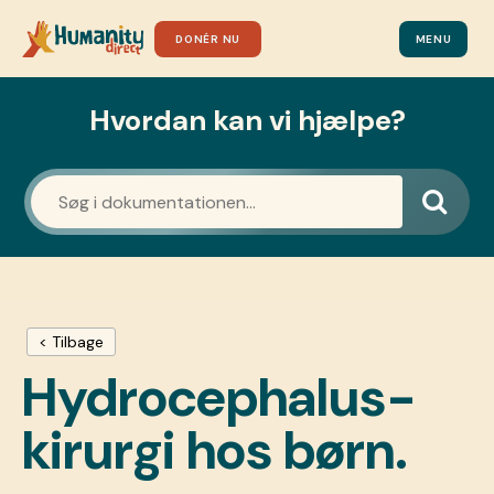
DONÉR NU
MENU
Hvordan kan vi hjælpe?
< Tilbage
Hydrocephalus-
kirurgi hos børn.