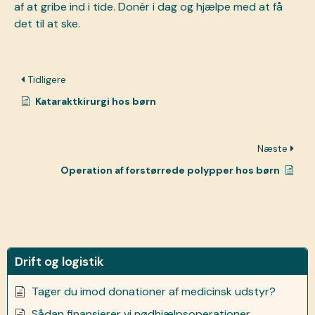
af at gribe ind i tide.
Donér i dag
og hjælpe med at få
det til at ske.
Tidligere
Kataraktkirurgi hos børn
Næste
Operation af forstørrede polypper hos børn
Drift og logistik
Tager du imod donationer af medicinsk udstyr?
Sådan finansierer vi nødhjælpsoperationer