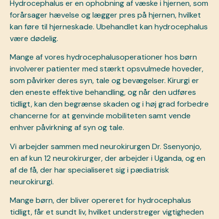
Hydrocephalus er en ophobning af væske i hjernen, som
forårsager hævelse og lægger pres på hjernen, hvilket
kan føre til hjerneskade. Ubehandlet kan hydrocephalus
være dødelig.
Mange af vores hydrocephalusoperationer hos børn
involverer patienter med stærkt opsvulmede hoveder,
som påvirker deres syn, tale og bevægelser. Kirurgi er
den eneste effektive behandling, og når den udføres
tidligt, kan den begrænse skaden og i høj grad forbedre
chancerne for at genvinde mobiliteten samt vende
enhver påvirkning af syn og tale.
Vi arbejder sammen med neurokirurgen Dr. Ssenyonjo,
en af kun 12 neurokirurger, der arbejder i Uganda, og en
af de få, der har specialiseret sig i pædiatrisk
neurokirurgi.
Mange børn, der bliver opereret for hydrocephalus
tidligt, får et sundt liv, hvilket understreger vigtigheden