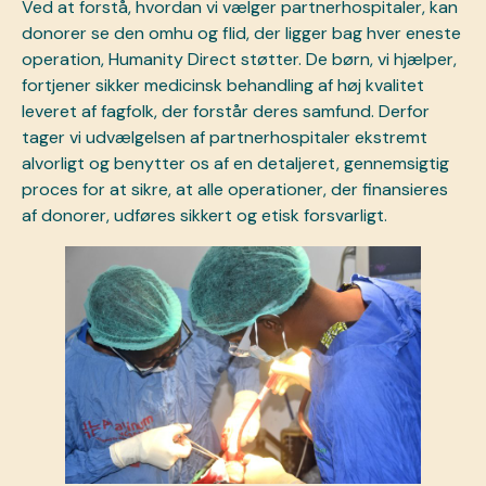
Ved at forstå, hvordan vi vælger partnerhospitaler, kan
donorer se den omhu og flid, der ligger bag hver eneste
operation, Humanity Direct støtter. De børn, vi hjælper,
fortjener sikker medicinsk behandling af høj kvalitet
leveret af fagfolk, der forstår deres samfund. Derfor
tager vi udvælgelsen af partnerhospitaler ekstremt
alvorligt og benytter os af en detaljeret, gennemsigtig
proces for at sikre, at alle operationer, der finansieres
af donorer, udføres sikkert og etisk forsvarligt.