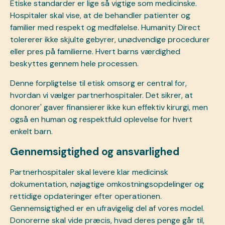
Etiske standarder er lige så vigtige som medicinske.
Hospitaler skal vise, at de behandler patienter og
familier med respekt og medfølelse. Humanity Direct
tolererer ikke skjulte gebyrer, unødvendige procedurer
eller pres på familierne. Hvert barns værdighed
beskyttes gennem hele processen.
Denne forpligtelse til etisk omsorg er central for,
hvordan vi vælger partnerhospitaler. Det sikrer, at
donorer
' gaver finansierer ikke kun effektiv kirurgi, men
også en human og respektfuld oplevelse for hvert
enkelt barn.
Gennemsigtighed og ansvarlighed
Partnerhospitaler skal levere klar medicinsk
dokumentation, nøjagtige omkostningsopdelinger og
rettidige opdateringer efter operationen.
Gennemsigtighed er en ufravigelig del af vores model.
Donorerne skal vide præcis, hvad deres penge går til,