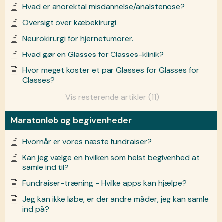
Hvad er anorektal misdannelse/analstenose?
Oversigt over kæbekirurgi
Neurokirurgi for hjernetumorer.
Hvad gør en Glasses for Classes-klinik?
Hvor meget koster et par Glasses for Glasses for
Classes?
Vis resterende artikler (11)
Maratonløb og begivenheder
Hvornår er vores næste fundraiser?
Kan jeg vælge en hvilken som helst begivenhed at
samle ind til?
Fundraiser-træning - Hvilke apps kan hjælpe?
Jeg kan ikke løbe, er der andre måder, jeg kan samle
ind på?