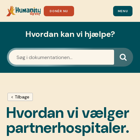
DONÉR NU
MENU
Hvordan kan vi hjælpe?
< Tilbage
Hvordan vi vælger
partnerhospitaler.