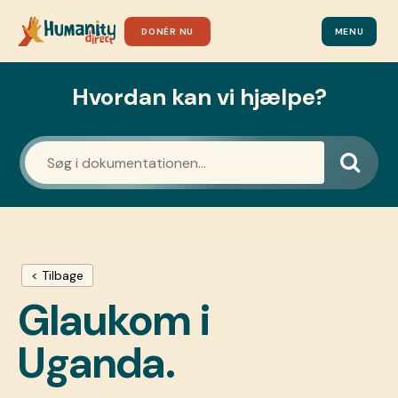
DONÉR NU
MENU
Hvordan kan vi hjælpe?
< Tilbage
Glaukom i
Uganda.