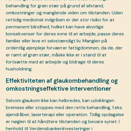
behandling for grøn stær på grund af afstand,
omkostninger og manglende viden om tilstanden. Uden
rettidig medicinsk indgriben er der stor risiko for at
permanent
blindhed, hvilket kan have alvorlige
konsekvenser for deres evne til at arbejde, passe deres
familier eller leve et selvstændigt liv. Manglen på
ordentlig øjenpleje forværrer fattigdommen, da de, der
er ramt af grøn stær, måske ikke er i stand til at
fortsætte med at arbejde og bidrage til deres
husholdning.
Effektiviteten af glaukombehandling og
omkostningseffektive interventioner
Selvom glaukom ikke kan helbredes, kan udviklingen
bremses eller stoppes med den rette behandling, f.eks.
øjendråber, laserterapi eller operation. Tidlig opdagelse
er nøglen til at håndtere tilstanden og bevare synet. I
henhold til
Verdensbanken
Investeringer i