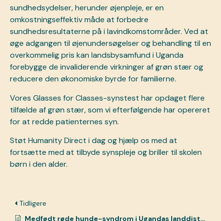
sundhedsydelser, herunder øjenpleje, er en
omkostningseffektiv måde at forbedre
sundhedsresultaterne på i lavindkomstområder. Ved at
øge adgangen til øjenundersøgelser og behandling til en
overkommelig pris kan landsbysamfund i Uganda
forebygge de invaliderende virkninger af grøn stær og
reducere den økonomiske byrde for familierne.
Vores Glasses for Classes-synstest har opdaget flere
tilfælde af grøn stær, som vi efterfølgende har opereret
for at redde patienternes syn.
Støt Humanity Direct i dag
og hjælp os med at
fortsætte med at tilbyde synspleje og
briller til skolen
børn i den alder.
Tidligere
Medfødt røde hunde-syndrom i Ugandas landdistrikter