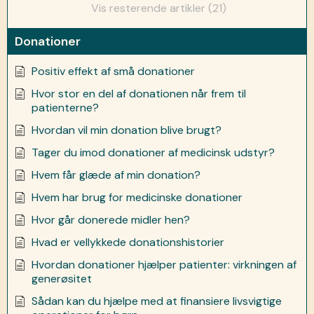
Vis resterende artikler (21)
Donationer
Positiv effekt af små donationer
Hvor stor en del af donationen når frem til
patienterne?
Hvordan vil min donation blive brugt?
Tager du imod donationer af medicinsk udstyr?
Hvem får glæde af min donation?
Hvem har brug for medicinske donationer
Hvor går donerede midler hen?
Hvad er vellykkede donationshistorier
Hvordan donationer hjælper patienter: virkningen af
generøsitet
Sådan kan du hjælpe med at finansiere livsvigtige