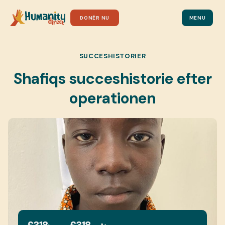
DONÉR NU
MENU
SUCCESHISTORIER
Shafiqs succeshistorie efter
operationen