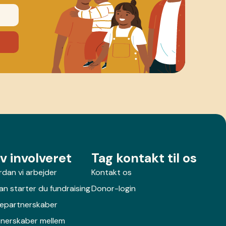
iv involveret
Tag kontakt til os
dan vi arbejder
Kontakt os
n starter du fundraising
Donor-login
lepartnerskaber
tnerskaber mellem