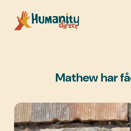
Mathew har fåe