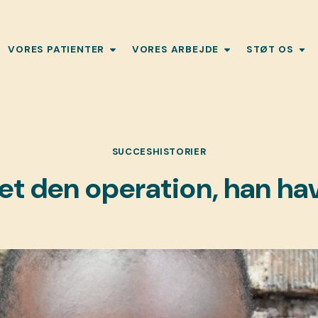
VORES PATIENTER
VORES ARBEJDE
STØT OS
SUCCESHISTORIER
t den operation, han hav