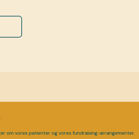
v
ger om vores patienter og vores fundraising-arrangementer.