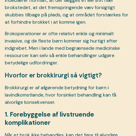
indebærer normalt, at der lægges et lille snit nær
brokstedet, at det fremspringende væv forsigtigt
skubbes tilbage på plads, og at området forstærkes for
at forhindre brokket i at komme igen.
Brokoperationer er ofte relativt enkle og minimalt
invasive, og de fleste børn kommer sig hurtigt efter
indgrebet. Men i lande med begrænsede medicinske
ressourcer kan selv så enkle behandlinger udgøre
betydelige udfordringer.
Hvorfor er brokkirurgi så vigtigt?
Brokkirurgi er af afgørende betydning for børn i
lavindkomstlande, hvor forsinket behandling kan få
alvorlige konsekvenser.
1. Forebyggelse af livstruende
komplikationer
Når et brok ikke behandles, kan det føre til alvorlige