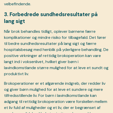
velbefindende.
3. Forbedrede sundhedsresultater på
lang sigt
Når brok behandles tidligt, oplever børnene færre
komplikationer og mindre risiko for tilbagefald. Det fører
til bedre sundhedsresultater på lang sigt og færre
hospitalsbesøg med henblik på yderligere behandling. De
positive virkninger af rettidig brokoperation kan vare
langt ind i voksenlivet, hvilket giver børn i
lavindkomstlande større mulighed for at leve et sundt og
produktivt liv.
Brokoperationer er et afgørende indgreb, der redder liv
og giver børn mulighed for at leve et sundere og mere
tilfredsstillende liv. For børn i lavindkomstlande kan
adgang til rettidig brokoperation være forskellen mellem
et liv fuld af muligheder og et liv, der er begrænset af