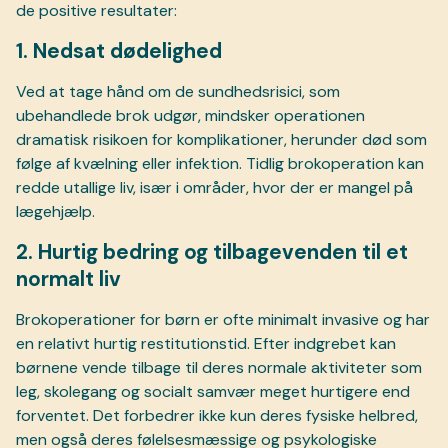
de positive resultater:
1. Nedsat dødelighed
Ved at tage hånd om de sundhedsrisici, som
ubehandlede brok udgør, mindsker operationen
dramatisk risikoen for komplikationer, herunder død som
følge af kvælning eller infektion. Tidlig brokoperation kan
redde utallige liv, især i områder, hvor der er mangel på
lægehjælp.
2. Hurtig bedring og tilbagevenden til et
normalt liv
Brokoperationer for børn er ofte minimalt invasive og har
en relativt hurtig restitutionstid. Efter indgrebet kan
børnene vende tilbage til deres normale aktiviteter som
leg, skolegang og socialt samvær meget hurtigere end
forventet. Det forbedrer ikke kun deres fysiske helbred,
men også deres følelsesmæssige og psykologiske