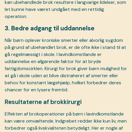
kan ubehandlede brok resultere i langvarige lidelser, som
let kunne have været undgået med en rettidig
operation.
3. Bedre adgang til uddannelse
Når børn oplever kroniske smerter eller alvorlig sygdom
på grund af ubehandlet brok, er de ofte ikke i stand til at
gå regelmæssigt i skole. I lavindkomstlande er
uddannelse en afgørende faktor for at bryde
fattigdomscirklen. Kirurgi for brok giver børn mulighed for
at gå i skole uden at blive distraheret af smerter eller
behov for konstant lægehjælp, hvilket forbedrer deres
chancer for en lysere fremtid.
Resultaterne af brokkirurgi
Effekten af brokoperationer på børn i lavindkomstlande
kan være omvæltende. Indgrebet redder ikke kun liv, men
forbedrer også livskvaliteten betydeligt. Her er nogle af