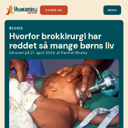
DONÉR NU
MENU
BLOGS
Hvorfor brokkirurgi har
reddet så mange børns liv
Skrevet på
21. april 2026
af
Rachel Bhatia