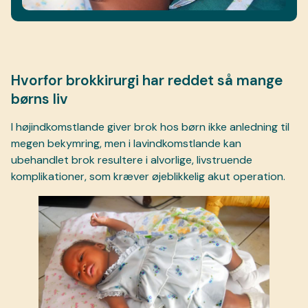
Hvorfor brokkirurgi har reddet så mange
børns liv
I højindkomstlande giver brok hos børn ikke anledning til
megen bekymring, men i lavindkomstlande kan
ubehandlet brok resultere i alvorlige, livstruende
komplikationer, som kræver øjeblikkelig akut operation.