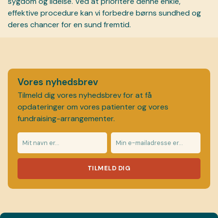
sygdom og lidelse. Ved at prioritere denne enkle,
effektive procedure kan vi forbedre børns sundhed og
deres chancer for en sund fremtid.
Vores nyhedsbrev
Tilmeld dig vores nyhedsbrev for at få
opdateringer om vores patienter og vores
fundraising-arrangementer.
TILMELD DIG