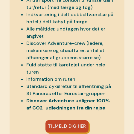
Al transport fra London til Amsterdam
tur/retur (med færge og tog)
Indkvartering i delt dobbeltværelse på
hotel / delt kahyt på færge
Alle måltider, undtagen hvor det er
angivet
Discover Adventure-crew (ledere,
mekanikere og chauffører; antallet
afhænger af gruppens størrelse)
Fuld støtte til køretøjet under hele
turen
Information om ruten
Standard cykelretur til afhentning på
St Pancras efter Eurostar-gruppen
Discover Adventure udligner 100%
af CO2-udledningen fra din rejse
TILMELD DIG HER