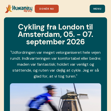
DONÉR NU
MENU
Cykling fra London til
Amsterdam, 05. - 07.
september 2026
"Udfordringen var meget velorganiseret hele vejen
rundt. Indkvarteringen var komfortabel eller bedre;
maden var fantastisk; holdet var venligt og
støttende, og ruten var dejlig at cykle. Jeg er så
glad for, at vi tog turen."