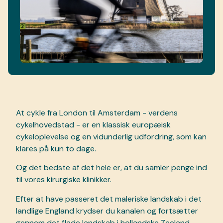
At cykle fra London til Amsterdam - verdens
cykelhovedstad - er en klassisk europæisk
cykeloplevelse og en vidunderlig udfordring, som kan
klares på kun to dage.
Og det bedste af det hele er, at du samler penge ind
til vores kirurgiske klinikker.
Efter at have passeret det maleriske landskab i det
landlige England krydser du kanalen og fortsætter
gennem det flade landskab i hollandske Zeeland.