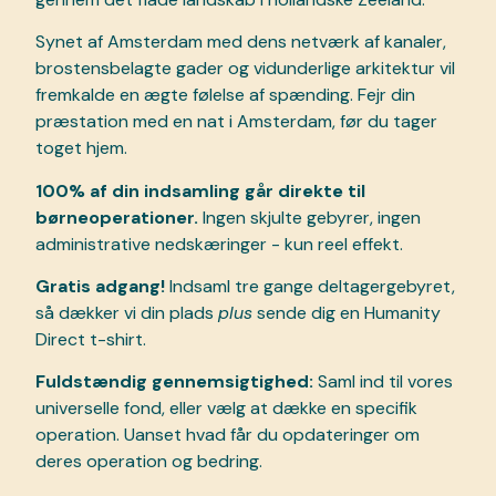
Synet af Amsterdam med dens netværk af kanaler,
brostensbelagte gader og vidunderlige arkitektur vil
fremkalde en ægte følelse af spænding. Fejr din
præstation med en nat i Amsterdam, før du tager
toget hjem.
100% af din indsamling går direkte til
børneoperationer.
Ingen skjulte gebyrer, ingen
administrative nedskæringer - kun reel effekt.
Gratis adgang!
Indsaml tre gange deltagergebyret,
så dækker vi din plads
plus
sende dig en Humanity
Direct t-shirt.
Fuldstændig gennemsigtighed:
Saml ind til vores
universelle fond, eller vælg at dække en specifik
operation. Uanset hvad får du opdateringer om
deres operation og bedring.